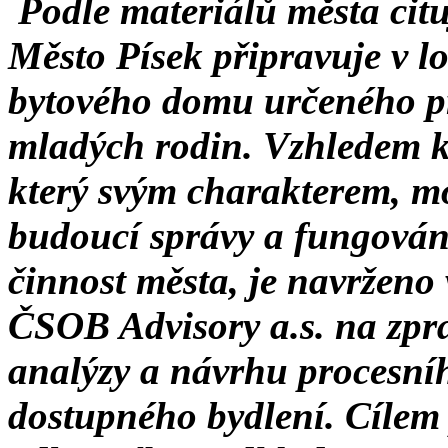
Podle materiálů města citu
Město Písek připravuje v l
bytového domu určeného p
mladých rodin. Vzhledem k 
který svým charakterem, m
budoucí správy a fungování
činnost města, je navrženo 
ČSOB Advisory a.s. na zp
analýzy a návrhu procesníh
dostupného bydlení. Cílem 