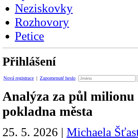
Neziskovky
Rozhovory
Petice
Přihlášení
Nová registrace
|
Zapomenuté heslo
Analýza za půl milionu
pokladna města
25. 5. 2026
|
Michaela Šťas