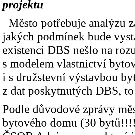
projektu
Město potřebuje analýzu za 
jakých podmínek bude vyst
existenci DBS nešlo na ro
s modelem vlastnictví bytov
i s družstevní výstavbou b
z dat poskytnutých DBS, to
Podle důvodové zprávy měst
bytového domu (30 bytů!!!!