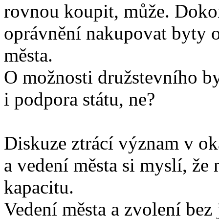
rovnou koupit, může. Dok
oprávnění nakupovat byty o
města.
O možnosti družstevního by
i podpora státu, ne?
Diskuze ztrácí význam v o
a vedení města si myslí, ž
kapacitu.
Vedení města a zvolení bez 