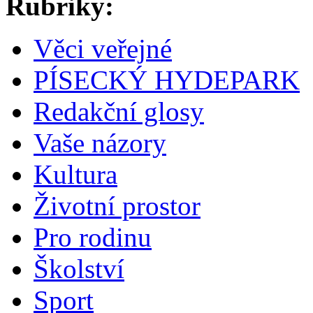
Rubriky:
Věci veřejné
PÍSECKÝ HYDEPARK
Redakční glosy
Vaše názory
Kultura
Životní prostor
Pro rodinu
Školství
Sport