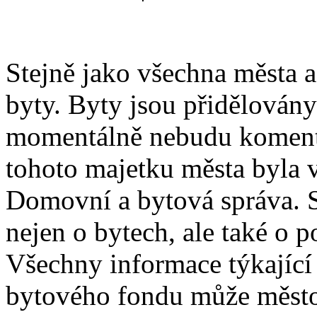
Stejně jako všechna města a
byty. Byty jsou přidělován
momentálně nebudu koment
tohoto majetku města byla 
Domovní a bytová správa. 
nejen o bytech, ale také o 
Všechny informace týkající
bytového fondu může město,