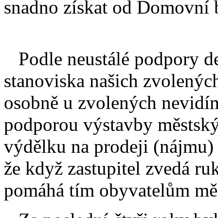
snadno získat od Domovní 
Podle neustálé podpory de
stanoviska našich zvolených
osobně u zvolených nevidím
podporou výstavby městský
výdělku na prodeji (nájmu) 
že když zastupitel zvedá r
pomáhá tím obyvatelům měst