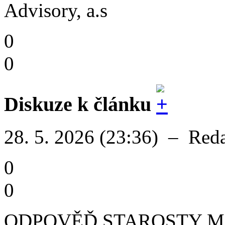
Advisory, a.s
0
0
Diskuze k článku
28. 5. 2026 (23:36)
–
Red
0
0
ODPOVĚĎ STAROSTY Michal