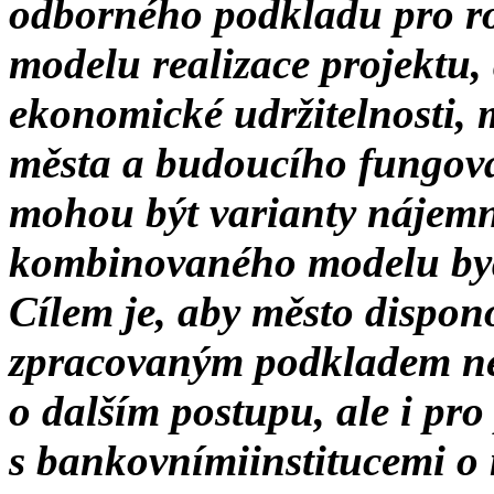
odborného podkladu pro r
modelu realizace projektu,
ekonomické udržitelnosti, 
města a budoucího fungová
mohou být varianty nájemn
kombinovaného modelu by
Cílem je, aby město dispon
zpracovaným podkladem nej
o dalším postupu, ale i pr
s bankovnímiinstitucemi o