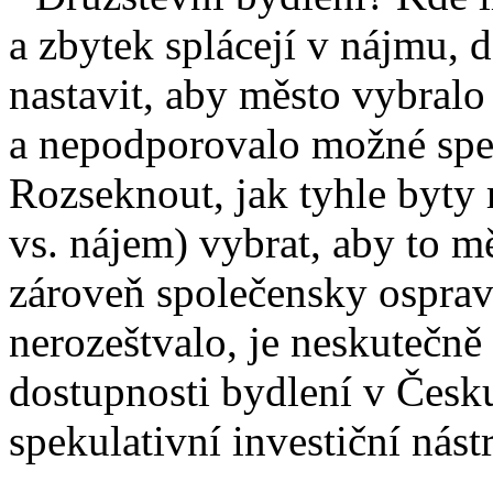
a zbytek splácejí v nájmu, 
nastavit, aby město vybralo
a nepodporovalo možné spe
Rozseknout, jak tyhle byty 
vs. nájem) vybrat, aby to 
zároveň společensky osprav
nerozeštvalo, je neskutečně
dostupnosti bydlení v Česku 
spekulativní investiční nástr