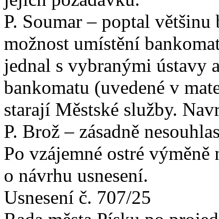
P. Soumar – poptal většinu
možnost umístění bankomatu 
jednal s vybranými ústavy a
bankomatu (uvedené v materi
starají Městské služby. Nav
P. Brož – zásadně nesouhlas
Po vzájemné ostré výměně n
o návrhu usnesení.
Usnesení č. 707/25