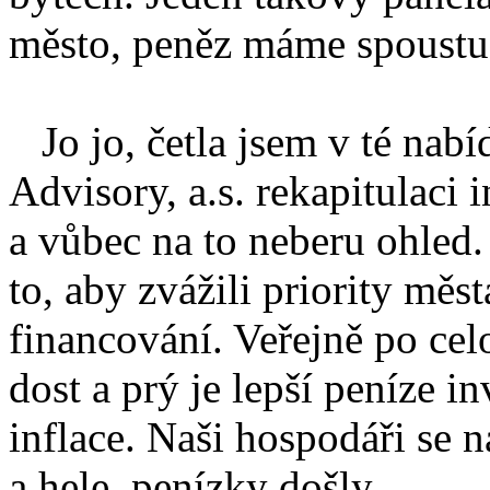
město, peněz máme spoustu
Jo jo, četla jsem v té nab
Advisory, a.s. rekapitulaci 
a vůbec na to neberu ohled.
to, aby zvážili priority měs
financování. Veřejně po cel
dost a prý je lepší peníze i
inflace. Naši hospodáři se n
a hele, penízky došly.