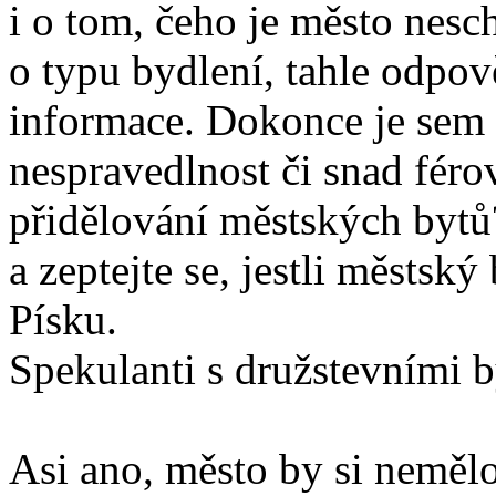
i o tom, čeho je město nes
o typu bydlení, tahle odpo
informace. Dokonce je sem 
nespravedlnost či snad féro
přidělování městských bytů?
a zeptejte se, jestli městsk
Písku.
Spekulanti s družstevními b
Asi ano, město by si neměl