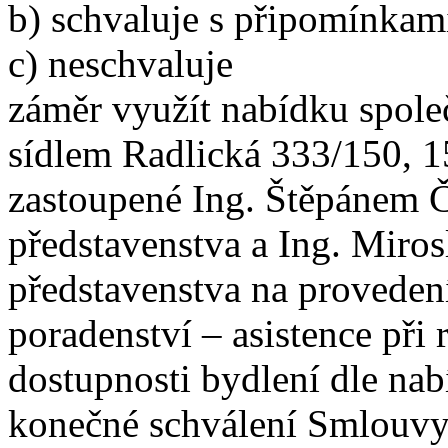
b) schvaluje s připomínkam
c) neschvaluje
záměr využít nabídku spole
sídlem Radlická 333/150, 1
zastoupené Ing. Štěpánem 
představenstva a Ing. Miro
představenstva na proveden
poradenství – asistence při 
dostupnosti bydlení dle nab
konečné schválení Smlouvy