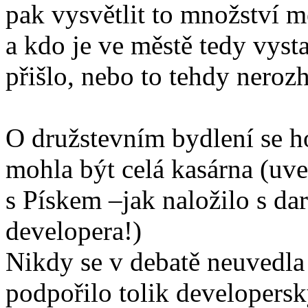
pak vysvětlit to množství 
a kdo je ve městě tedy vyst
přišlo, nebo to tehdy nero
O družstevním bydlení se ho
mohla být celá kasárna (uve
s Pískem –jak naložilo s da
developera!)
Nikdy se v debatě neuvedla 
podpořilo tolik developersk