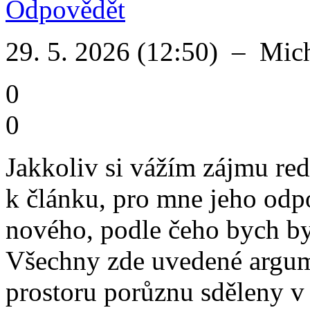
Odpovědět
29. 5. 2026 (12:50)
–
Mich
0
0
Jakkoliv si vážím zájmu reda
k článku, pro mne jeho odp
nového, podle čeho bych byl
Všechny zde uvedené argum
prostoru porůznu sděleny v