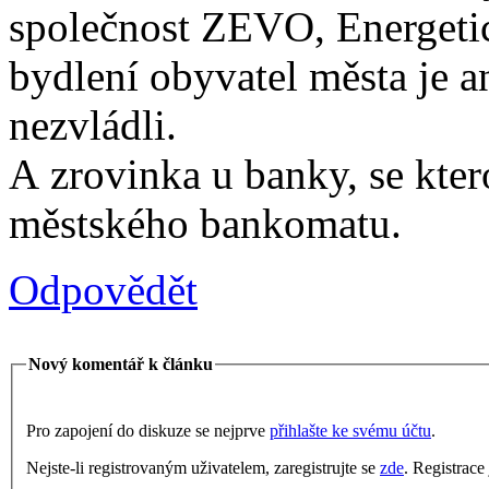
společnost ZEVO, Energetick
bydlení obyvatel města je a
nezvládli.
A zrovinka u banky, se kter
městského bankomatu.
Odpovědět
Nový komentář k článku
Pro zapojení do diskuze se nejprve
přihlašte ke svému účtu
.
Nejste-li registrovaným uživatelem, zaregistrujte se
zde
. Registrace