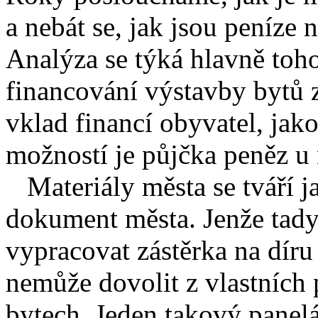
a nebát se, jak jsou peníze 
Analýza se týká hlavně toho
financování výstavby bytů z
vklad financí obyvatel, jako
možností je půjčka peněz u
Materiály města se tváří j
dokument města. Jenže tady
vypracovat zástěrka na díru
nemůže dovolit z vlastních 
bytech. Jeden takový panelá