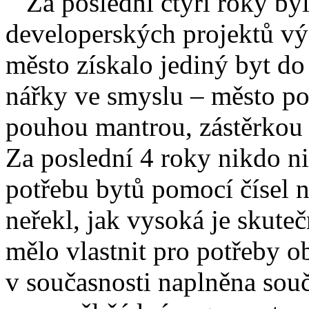
Za poslední čtyři roky byl
developerských projektů v
město získalo jediný byt do
nářky ve smyslu – město pot
pouhou mantrou, zástěrkou
Za poslední 4 roky nikdo n
potřebu bytů pomocí čísel n
neřekl, jak vysoká je skuteč
mělo vlastnit pro potřeby ob
v současnosti naplněna souč