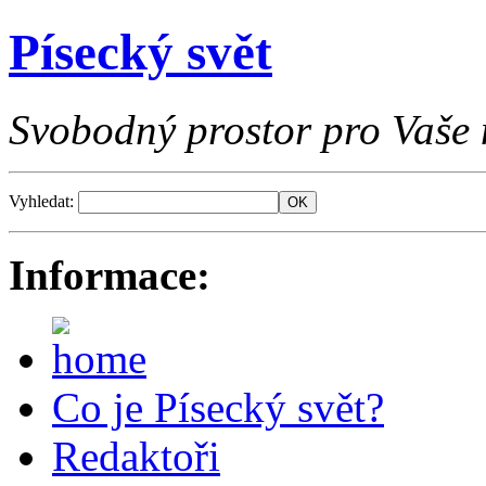
Písecký svět
Svobodný prostor pro Vaše 
Vyhledat:
Informace:
Co je Písecký svět?
Redaktoři