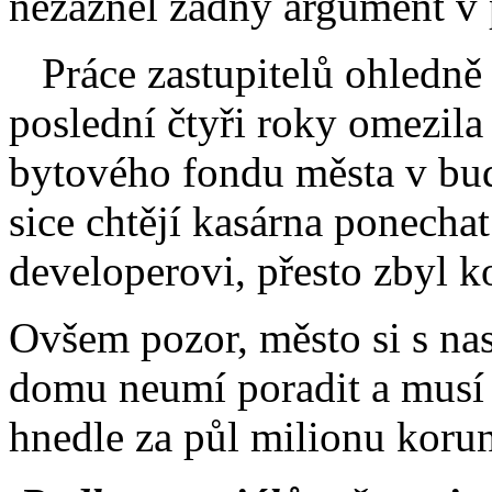
nezazněl žádný argument v 
Práce zastupitelů ohledně 
poslední čtyři roky omezila 
bytového fondu města v bud
sice chtějí kasárna ponecha
developerovi, přesto zbyl 
Ovšem pozor, město si s na
domu neumí poradit a musí
hnedle za půl milionu korun