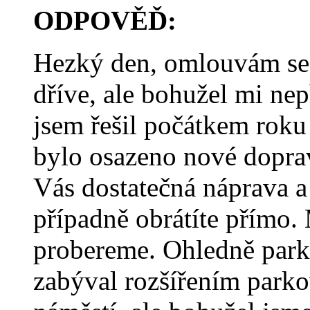
ODPOVĚĎ:
Hezký den, omlouvám se,
dříve, ale bohužel mi nep
jsem řešil počátkem roku 
bylo osazeno nové doprav
Vás dostatečná náprava a
případně obrátíte přímo.
probereme. Ohledně parko
zabýval rozšířením park