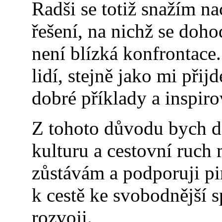
Radši se totiž snažím n
řešení, na nichž se doh
není blízká konfrontace
lidí, stejně jako mi při
dobré příklady a inspirov
Z tohoto důvodu bych dá
kulturu a cestovní ruch 
zůstávám a podporuji pir
k cestě ke svobodnější s
rozvoji.