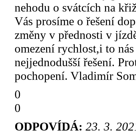
nehodu o svátcích na křiž
Vás prosíme o řešení dop
změny v přednosti v jízd
omezení rychlost,i to nás
nejjednodušší řešení. Pro
pochopení. Vladimír Som
0
0
ODPOVÍDÁ:
23. 3. 202