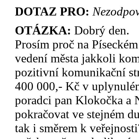
DOTAZ PRO:
Nezodpov
OTÁZKA:
Dobrý den.
Prosím proč na Píseckém 
vedení města jakkoli kom
pozitivní komunikační str
400 000,- Kč v uplynulé
poradci pan Klokočka a 
pokračovat ve stejném du
tak i směrem k veřejnost