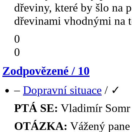
dřeviny, které by šlo na p
dřevinami vhodnými na t
0
0
Zodpovězené / 10
–
Dopravní situace
/
✓
PTÁ SE:
Vladimír Som
OTÁZKA:
Vážený pane 