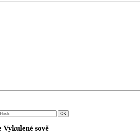
e Vykulené sově