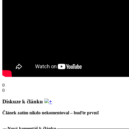
0
0
Diskuze k článku
Článek zatím nikdo nekomentoval – buďte první!
Nový komentář k článku