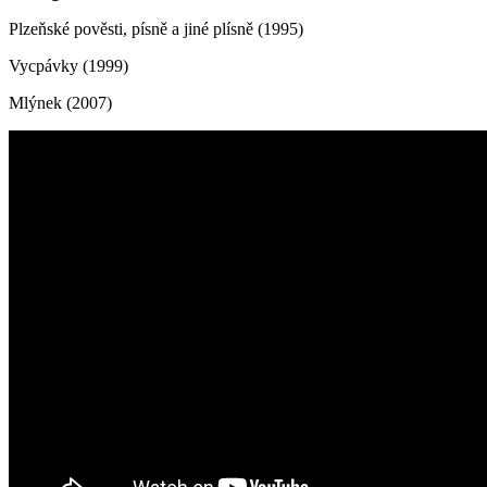
Plzeňské pověsti, písně a jiné plísně (1995)
Vycpávky (1999)
Mlýnek (2007)