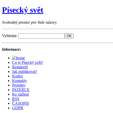
Písecký svět
Svobodný prostor pro Vaše názory.
Vyhledat:
Informace:
Co je Písecký svět?
Redaktoři
Jak publikovat?
Kodex
Kontakty
Projekty
INZERCE
Ke stažení
RSS
ČASOPIS
GDPR