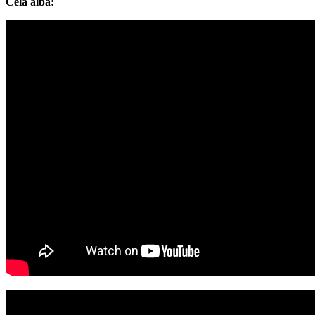
Celá alba: