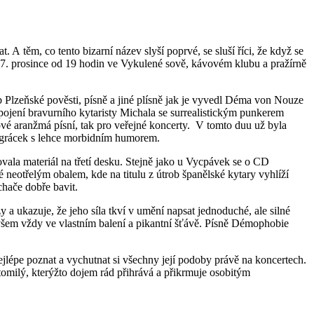
 těm, co tento bizarní název slyší poprvé, se sluší říci, že když se
17. prosince od 19 hodin ve Vykulené sově, kávovém klubu a pražírně
 Plzeňské pověsti, písně a jiné plísně jak je vyvedl Déma von Nouze
ojení bravurního kytaristy Michala se surrealistickým punkerem
vé aranžmá písní, tak pro veřejné koncerty. V tomto duu už byla
legrácek s lehce morbidním humorem.
ala materiál na třetí desku. Stejně jako u Vycpávek se o CD
 neotřelým obalem, kde na titulu z útrob španělské kytary vyhlíží
hače dobře bavit.
 a ukazuje, že jeho síla tkví v umění napsat jednoduché, ale silné
všem vždy ve vlastním balení a pikantní šťávě. Písně Démophobie
jlépe poznat a vychutnat si všechny její podoby právě na koncertech.
ztomilý, kterýžto dojem rád přihrává a přikrmuje osobitým