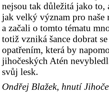
nejsou tak důležitá jako to
jak velký význam pro naše 
a začali o tomto tématu mn
totiž vzniká šance dobrat s
opatřením, která by napomo
jihočeských Atén nevybledl
svůj lesk.
Ondřej Blažek, hnutí Jihoč