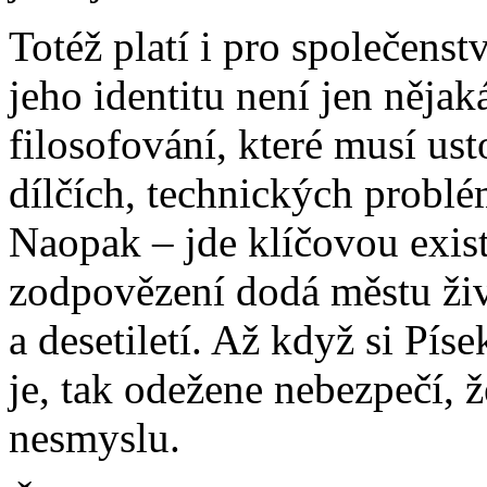
Totéž platí i pro společenstv
jeho identitu není jen nějak
filosofování, které musí us
dílčích, technických probl
Naopak – jde klíčovou exist
zodpovězení dodá městu živo
a desetiletí. Až když si Pís
je, tak odežene nebezpečí, ž
nesmyslu.