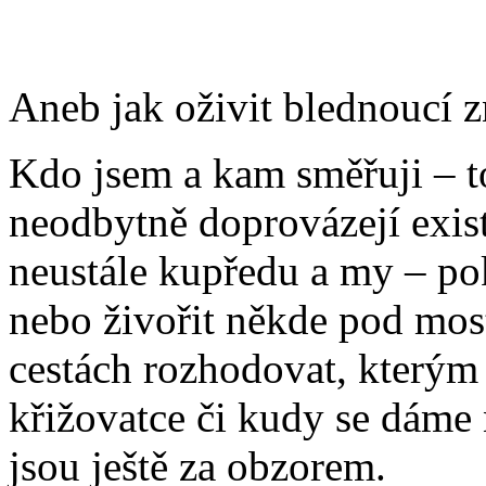
Aneb jak oživit blednoucí 
Kdo jsem a kam směřuji – to
neodbytně doprovázejí exis
neustále kupředu a my – po
nebo živořit někde pod mo
cestách rozhodovat, kterým
křižovatce či kudy se dáme 
jsou ještě za obzorem.