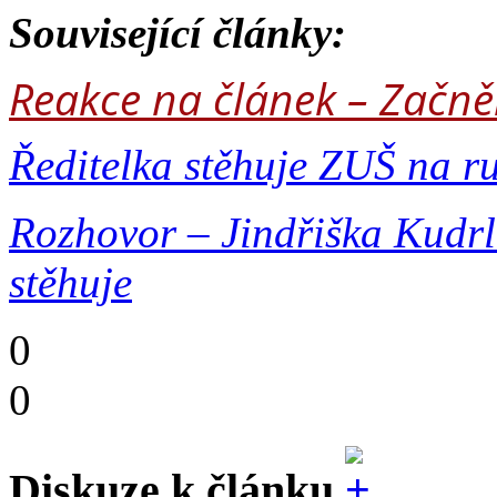
Související články:
Reakce na článek – Začněm
Ředitelka stěhuje ZUŠ na ru
Rozhovor – Jindřiška Kudrl
stěhuje
0
0
Diskuze k článku