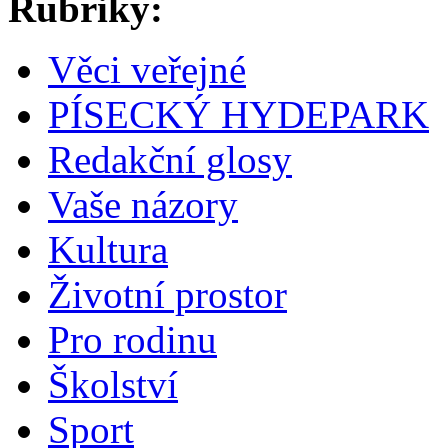
Rubriky:
Věci veřejné
PÍSECKÝ HYDEPARK
Redakční glosy
Vaše názory
Kultura
Životní prostor
Pro rodinu
Školství
Sport