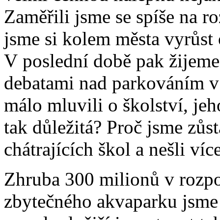
Zaměřili jsme se spíše na r
jsme si kolem města vyrůst
V poslední době pak žijeme
debatami nad parkováním v 
málo mluvili o školství, jeh
tak důležitá? Proč jsme zůst
chátrajících škol a nešli ví
Zhruba 300 milionů v rozpo
zbytečného akvaparku jsme 