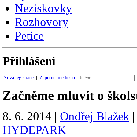
Neziskovky
Rozhovory
Petice
Přihlášení
Nová registrace
|
Zapomenuté heslo
Začněme mluvit o školst
8. 6. 2014
|
Ondřej Blažek
HYDEPARK