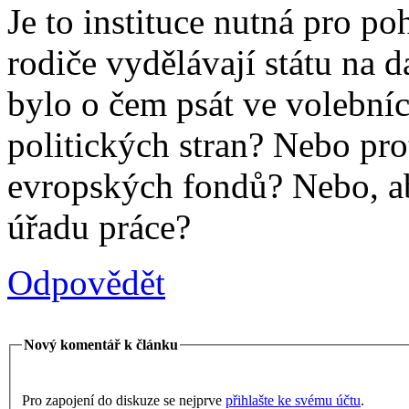
Je to instituce nutná pro po
rodiče vydělávají státu na d
bylo o čem psát ve volební
politických stran? Nebo pro
evropských fondů? Nebo, a
úřadu práce?
Odpovědět
Nový komentář k článku
Pro zapojení do diskuze se nejprve
přihlašte ke svému účtu
.