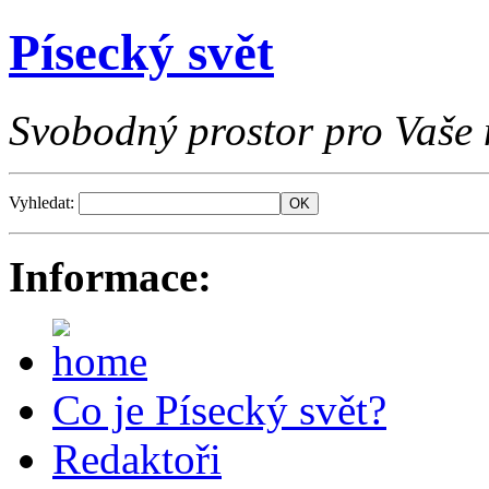
Písecký svět
Svobodný prostor pro Vaše 
Vyhledat:
Informace:
Co je Písecký svět?
Redaktoři