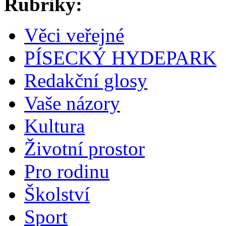
Rubriky:
Věci veřejné
PÍSECKÝ HYDEPARK
Redakční glosy
Vaše názory
Kultura
Životní prostor
Pro rodinu
Školství
Sport