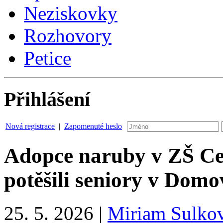
Neziskovky
Rozhovory
Petice
Přihlášení
Nová registrace
|
Zapomenuté heslo
Adopce naruby v ZŠ Ces
potěšili seniory v Domo
25. 5. 2026
|
Miriam Sulko