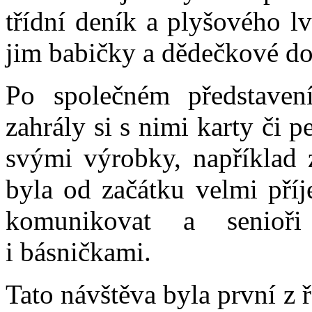
třídní deník a plyšového l
jim babičky a dědečkové do 
Po společném představení
zahrály si s nimi karty či 
svými výrobky, například 
byla od začátku velmi příj
komunikovat a senioř
i básničkami.
Tato návštěva byla první z 