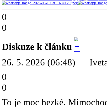
0
0
Diskuze k článku
26. 5. 2026 (06:48)
–
Ivet
0
0
To je moc hezké. Mimochode