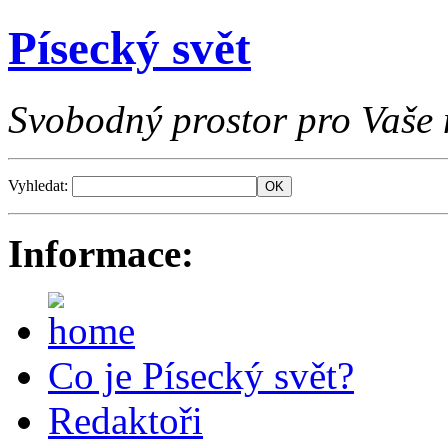
Písecký svět
Svobodný prostor pro Vaše 
Vyhledat:
Informace:
Co je Písecký svět?
Redaktoři