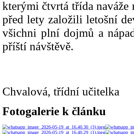
kterými čtvrtá třída naváže
před lety založili letošní d
všichni plní dojmů a nápad
příští návštěvě.
Mgr.
Chvalová, třídní učitelka
Fotogalerie k článku