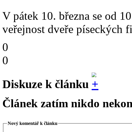
V pátek 10. března se od 1
veřejnost dveře píseckých f
0
0
Diskuze k článku
Článek zatím nikdo nekom
Nový komentář k článku