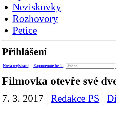
Neziskovky
Rozhovory
Petice
Přihlášení
Nová registrace
|
Zapomenuté heslo
Filmovka otevře své dv
7. 3. 2017
|
Redakce PS
|
Di