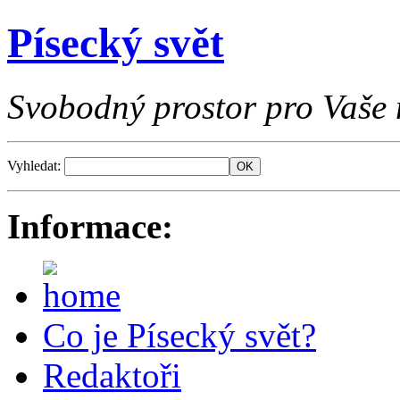
Písecký svět
Svobodný prostor pro Vaše 
Vyhledat:
Informace:
Co je Písecký svět?
Redaktoři