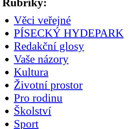
Rubriky:
Věci veřejné
PÍSECKÝ HYDEPARK
Redakční glosy
Vaše názory
Kultura
Životní prostor
Pro rodinu
Školství
Sport