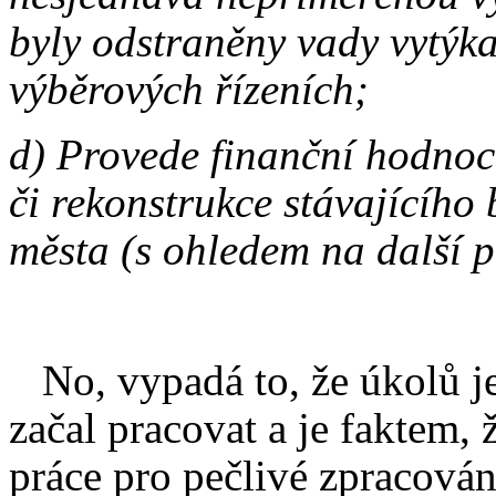
byly odstraněny vady vytýk
výběrových řízeních;
d) Provede finanční hodnoc
či rekonstrukce stávajícího
města (s ohledem na další p
No, vypadá to, že úkolů j
začal pracovat a je faktem, 
práce pro pečlivé zpracován