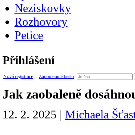
Neziskovky
Rozhovory
Petice
Přihlášení
Nová registrace
|
Zapomenuté heslo
Jak zaobaleně dosáhnou
12. 2. 2025
|
Michaela Šťas