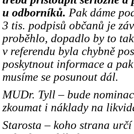
u odborníků.
Pak dáme podk
3 tis. podpisů občanů je zá
proběhlo, dopadlo by to tak
v referendu byla chybně p
poskytnout informace a pak 
musíme se posunout dál.
MUDr. Tyll – bude nominac
zkoumat i náklady na likvid
Starosta – koho strana určí