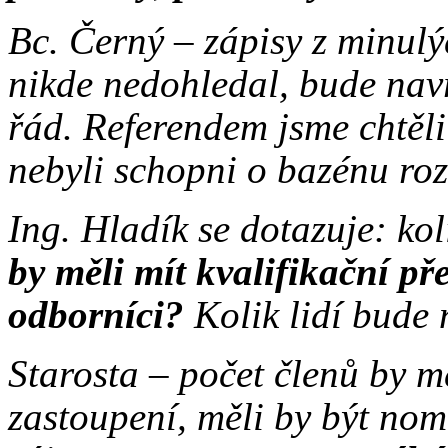
Bc. Černý – zápisy z minul
nikde nedohledal, bude nav
řád. Referendem jsme chtěli 
nebyli schopni o bazénu ro
Ing. Hladík se dotazuje: ko
by měli mít kvalifikační př
odborníci?
Kolik lidí bude
Starosta – počet členů by m
zastoupení, měli by být nom