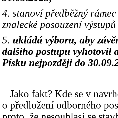
4. stanoví předběžný rámec
znalecké posouzení výstupů
5.
ukládá výboru, aby závě
dalšího postupu vyhotovil a
Písku nejpozději do 30.09.
Jako fakt? Kde se v navrho
o předložení odborného pos
proto, že nesouhlasí se st