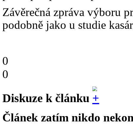
Závěrečná zpráva výboru pr
podobně jako u studie kasár
0
0
Diskuze k článku
Článek zatím nikdo nekom