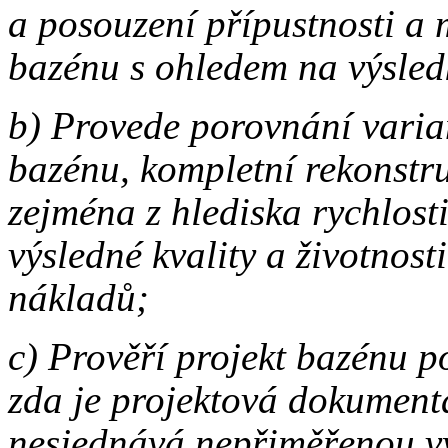
a posouzení přípustnosti a 
bazénu s ohledem na výsled
b) Provede porovnání vari
bazénu, kompletní rekonstr
zejména z hlediska rychlost
výsledné kvality a životnost
nákladů;
c) Prověří projekt bazénu 
zda je projektová dokument
nesjednává nepřiměřenou v