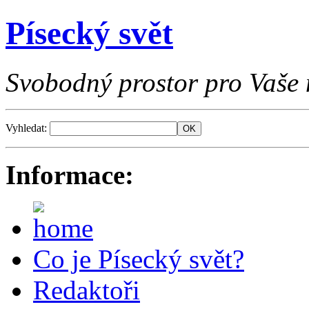
Písecký svět
Svobodný prostor pro Vaše 
Vyhledat:
Informace:
Co je Písecký svět?
Redaktoři