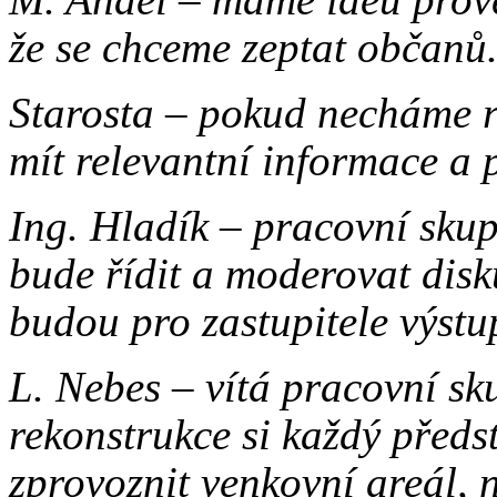
že se chceme zeptat občanů
Starosta – pokud necháme 
mít relevantní informace a 
Ing. Hladík – pracovní skup
bude řídit a moderovat disk
budou pro zastupitele výstu
L. Nebes – vítá pracovní s
rekonstrukce si každý předs
zprovoznit venkovní areál, ne