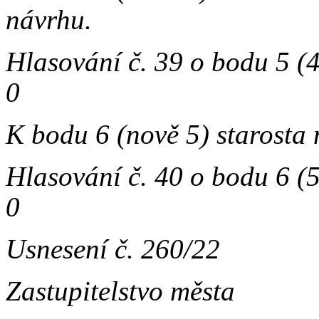
návrhu.
Hlasování č. 39 o bodu 5 
0
K bodu 6 (nově 5) starosta
Hlasování č. 40 o bodu 6 
0
Usnesení č. 260/22
Zastupitelstvo města