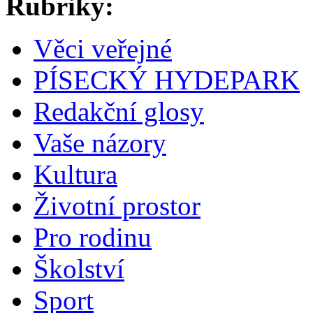
Rubriky:
Věci veřejné
PÍSECKÝ HYDEPARK
Redakční glosy
Vaše názory
Kultura
Životní prostor
Pro rodinu
Školství
Sport