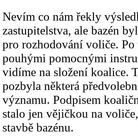
Nevím co nám řekly výsled
zastupitelstva, ale bazén b
pro rozhodování voliče. Po 
pouhými pomocnými instrum
vidíme na složení koalice. 
pozbyla některá předvolební
významu. Podpisem koaličn
stalo jen vějičkou na voliče
stavbě bazénu.