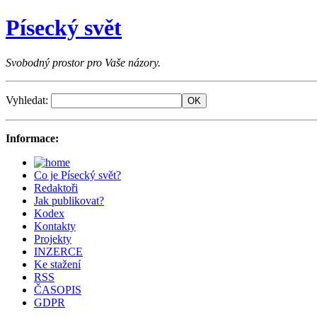
Písecký svět
Svobodný prostor pro Vaše názory.
Vyhledat:
Informace:
Co je Písecký svět?
Redaktoři
Jak publikovat?
Kodex
Kontakty
Projekty
INZERCE
Ke stažení
RSS
ČASOPIS
GDPR