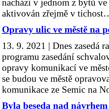
nachází v jednom z bytů ve 
aktivován zřejmě v tichos
Opravy ulic ve městě na 
13. 9. 2021
|
Dnes zasedá r
programu zasedání schvalov
opravy komunikací ve městě
se budou ve městě opravovat
komunikace ze Semic na 
Byla beseda nad návrhem s