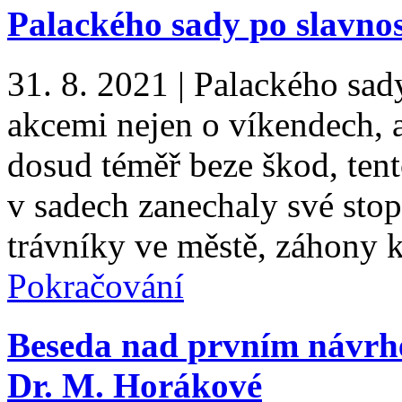
Palackého sady po slavno
31. 8. 2021
|
Palackého sady
akcemi nejen o víkendech, a
dosud téměř beze škod, ten
v sadech zanechaly své stop
trávníky ve městě, záhony 
Pokračování
Beseda nad prvním návrhem
Dr. M. Horákové