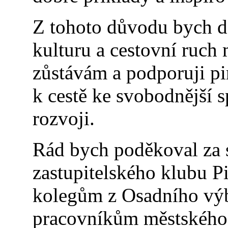
Z tohoto důvodu bych dá
kulturu a cestovní ruch 
zůstávám a podporuji pir
k cestě ke svobodnější s
rozvoji.
Rád bych poděkoval za 
zastupitelského klubu Pi
kolegům z Osadního výb
pracovníkům městského 