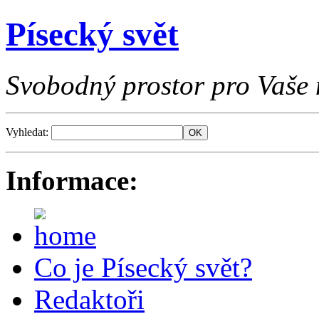
Písecký svět
Svobodný prostor pro Vaše 
Vyhledat:
Informace:
Co je Písecký svět?
Redaktoři