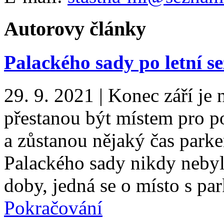
Autorovy články
Palackého sady po letní s
29. 9. 2021
|
Konec září je 
přestanou být místem pro p
a zůstanou nějaký čas par
Palackého sady nikdy nebyl
doby, jedná se o místo s p
Pokračování