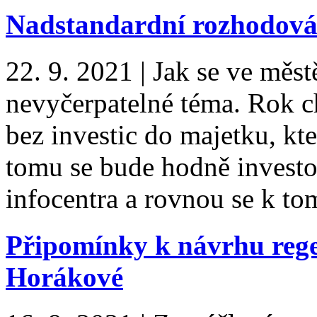
Nadstandardní rozhodová
22. 9. 2021
|
Jak se ve měst
nevyčerpatelné téma. Rok ch
bez investic do majetku, kt
tomu se bude hodně invest
infocentra a rovnou se k t
Připomínky k návrhu regen
Horákové