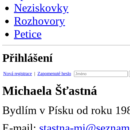
Neziskovky
Rozhovory
Petice
Přihlášení
Nová registrace
|
Zapomenuté heslo
Michaela Šťastná
Bydlím v Písku od roku 1984
E-mail:
stastna-mi@seznam