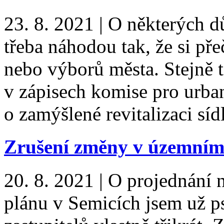
23. 8. 2021
|
O některých dů
třeba náhodou tak, že si pře
nebo výborů města. Stejně t
v zápisech komise pro urba
o zamýšlené revitalizaci sí
Zrušení změny v územním
20. 8. 2021
|
O projednání 
plánu v Semicích jsem už ps