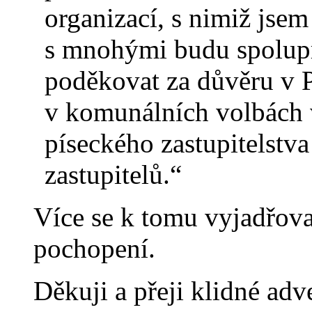
organizací, s nimiž jsem
s mnohými budu spolupra
poděkovat za důvěru v Pi
v komunálních volbách v
píseckého zastupitelstva
zastupitelů.“
Více se k tomu vyjadřova
pochopení.
Děkuji a přeji klidné adv