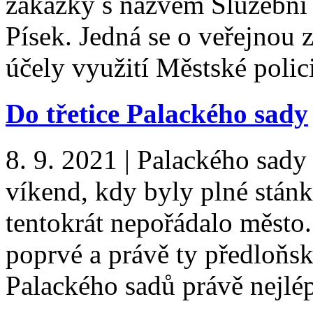
zakázky s názvem Služební 
Písek. Jedná se o veřejnou
účely využití Městské poli
Do třetice Palackého sady
8. 9. 2021
|
Palackého sady 
víkend, kdy byly plné stánk
tentokrát nepořádalo město.
poprvé a právě ty předloňsk
Palackého sadů právě nejl