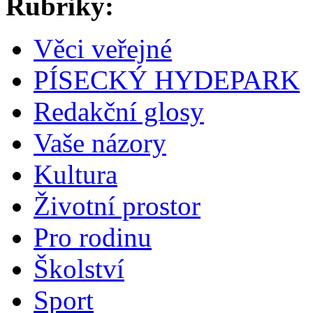
Rubriky:
Věci veřejné
PÍSECKÝ HYDEPARK
Redakční glosy
Vaše názory
Kultura
Životní prostor
Pro rodinu
Školství
Sport