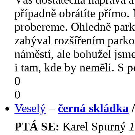
případně obrátíte přímo.
probereme. Ohledně parko
zabýval rozšířením park
náměstí, ale bohužel jsme
i tam, kde by neměli. S
0
0
Veselý
–
černá skládka
PTÁ SE:
Karel Spurný
1