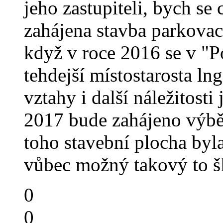
jeho zastupiteli, bych se
zahájena stavba parkovac
když v roce 2016 se v "P
tehdejší místostarosta ln
vztahy i další náležitosti
2017 bude zahájeno výběr
toho stavební plocha byla
vůbec možný takový to šl
0
0