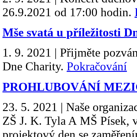
26.9.2021 od 17:00 hodin.
Mše svatá u příležitosti D
1. 9. 2021
|
Přijměte pozvání
Dne Charity.
Pokračování
PROHLUBOVÁNÍ MEZI
23. 5. 2021
|
Naše organiza
ZŠ J. K. Tyla A MŠ Písek, 
projektový den se zaměřen