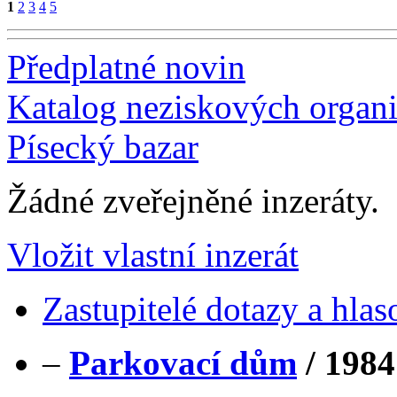
1
2
3
4
5
Předplatné novin
Katalog neziskových organi
Písecký bazar
Žádné zveřejněné inzeráty.
Vložit vlastní inzerát
Zastupitelé dotazy a hlas
–
Parkovací dům
/
1984