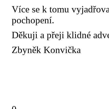
Více se k tomu vyjadřova
pochopení.
Děkuji a přeji klidné adv
Zbyněk Konvička