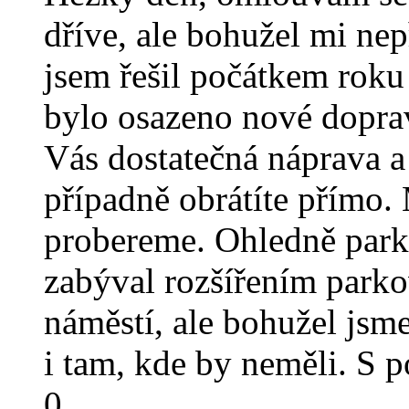
dříve, ale bohužel mi nep
jsem řešil počátkem roku 
bylo osazeno nové doprav
Vás dostatečná náprava a
případně obrátíte přímo.
probereme. Ohledně parko
zabýval rozšířením park
náměstí, ale bohužel jsme
i tam, kde by neměli. S
0