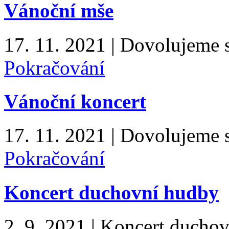
Vánoční mše
17. 11. 2021
|
Dovolujeme s
Pokračování
Vánoční koncert
17. 11. 2021
|
Dovolujeme s
Pokračování
Koncert duchovní hudby
2. 9. 2021
|
Koncert duchov