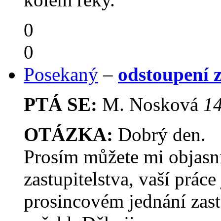
0
0
Posekaný
–
odstoupení z
PTÁ SE:
M. Nosková
14
OTÁZKA:
Dobrý den.
Prosím můžete mi objasn
zastupitelstva, vaší práce
prosincovém jednání zast