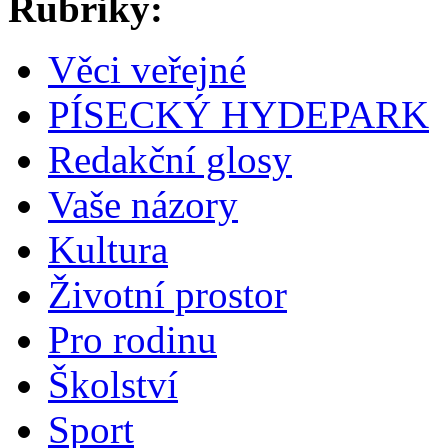
Rubriky:
Věci veřejné
PÍSECKÝ HYDEPARK
Redakční glosy
Vaše názory
Kultura
Životní prostor
Pro rodinu
Školství
Sport