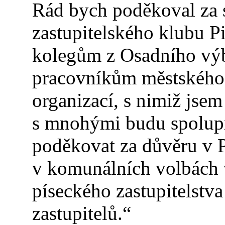
Rád bych poděkoval za 
zastupitelského klubu Pi
kolegům z Osadního výb
pracovníkům městského 
organizací, s nimiž jsem
s mnohými budu spolupra
poděkovat za důvěru v Pi
v komunálních volbách v
píseckého zastupitelstva
zastupitelů.“