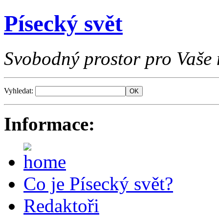
Písecký svět
Svobodný prostor pro Vaše 
Vyhledat:
Informace:
Co je Písecký svět?
Redaktoři