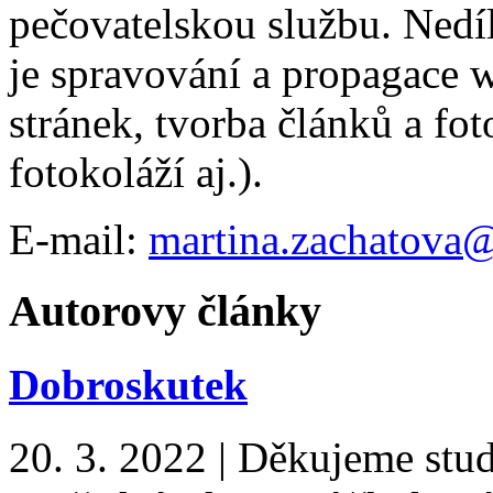
pečovatelskou službu. Nedí
je spravování a propagace
stránek, tvorba článků a fo
fotokoláží aj.).
E-mail:
martina.zachatova@
Autorovy články
Dobroskutek
20. 3. 2022
|
Děkujeme stu