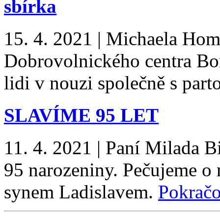
sbírka
15. 4. 2021
|
Michaela Homo
Dobrovolnického centra Bo
lidi v nouzi společně s part
SLAVÍME 95 LET
11. 4. 2021
|
Paní Milada Bi
95 narozeniny. Pečujeme o 
synem Ladislavem.
Pokračo