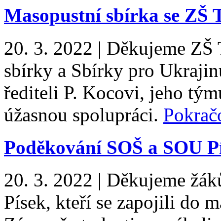
Masopustní sbírka se ZŠ 
20. 3. 2022
|
Děkujeme ZŠ T
sbírky a Sbírky pro Ukrajin
řediteli P. Kocovi, jeho tý
úžasnou spolupráci.
Pokrač
Poděkování SOŠ a SOU P
20. 3. 2022
|
Děkujeme žák
Písek, kteří se zapojili do m