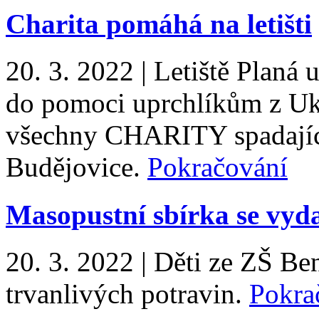
Charita pomáhá na letišti
20. 3. 2022
|
Letiště Planá
do pomoci uprchlíkům z Ukr
všechny CHARITY spadající
Budějovice.
Pokračování
Masopustní sbírka se vyda
20. 3. 2022
|
Děti ze ZŠ Ben
trvanlivých potravin.
Pokra