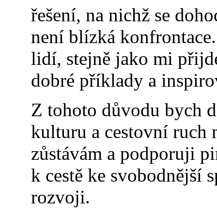
řešení, na nichž se doh
není blízká konfrontace
lidí, stejně jako mi při
dobré příklady a inspirov
Z tohoto důvodu bych dá
kulturu a cestovní ruch 
zůstávám a podporuji pir
k cestě ke svobodnější s
rozvoji.