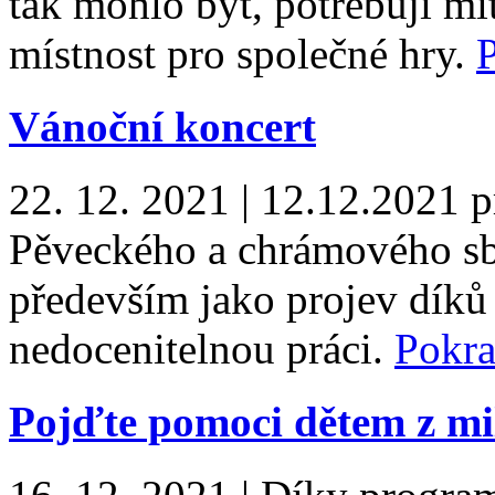
tak mohlo být, potřebují m
místnost pro společné hry.
Vánoční koncert
22. 12. 2021
|
12.12.2021 p
Pěveckého a chrámového sb
především jako projev díků
nedocenitelnou práci.
Pokra
Pojďte pomoci dětem z mi