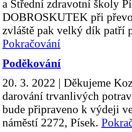
a Střední zdravotní školy P
DOBROSKUTEK při převozu 
zvláště pak velký dík patří
Pokračování
Poděkování
20. 3. 2022
|
Děkujeme Kozl
darování trvanlivých potrav
bude připraveno k výdeji 
náměstí 2272, Písek.
Pokra