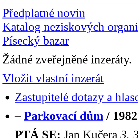
Předplatné novin
Katalog neziskových organi
Písecký bazar
Žádné zveřejněné inzeráty.
Vložit vlastní inzerát
Zastupitelé dotazy a hlas
–
Parkovací dům
/
1982
PTÁ SE:
Jan Kučera
3. 