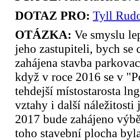
DOTAZ PRO:
Tyll Rudo
OTÁZKA:
Ve smyslu le
jeho zastupiteli, bych se
zahájena stavba parkovac
když v roce 2016 se v "P
tehdejší místostarosta ln
vztahy i další náležitosti
2017 bude zahájeno výběr
toho stavební plocha byla