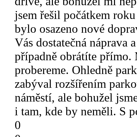
dříve, ale bohužel mi nep
jsem řešil počátkem roku 
bylo osazeno nové doprav
Vás dostatečná náprava a
případně obrátíte přímo.
probereme. Ohledně parko
zabýval rozšířením park
náměstí, ale bohužel jsme
i tam, kde by neměli. S
0