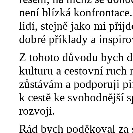
není blízká konfrontace
lidí, stejně jako mi při
dobré příklady a inspirov
Z tohoto důvodu bych dá
kulturu a cestovní ruch 
zůstávám a podporuji pir
k cestě ke svobodnější s
rozvoji.
Rád bych poděkoval za 