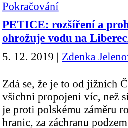
Pokračování
PETICE: rozšíření a proh
ohrožuje vodu na Libere
5. 12. 2019
|
Zdenka Jeleno
Zdá se, že je to od jižních
všichni propojeni víc, než s
je proti polskému záměru ro
hranic, za záchranu podzem