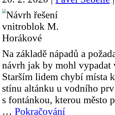
Na základě nápadů a požada
návrh jak by mohl vypadat 
Starším lidem chybí místa k 
stínu altánku u vodního pr
s fontánkou, kterou město p
…
Pokračování