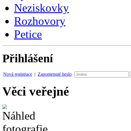
Neziskovky
Rozhovory
Petice
Přihlášení
Nová registrace
|
Zapomenuté heslo
Věci veřejné