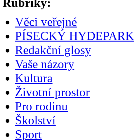
Rubriky:
Věci veřejné
PÍSECKÝ HYDEPARK
Redakční glosy
Vaše názory
Kultura
Životní prostor
Pro rodinu
Školství
Sport