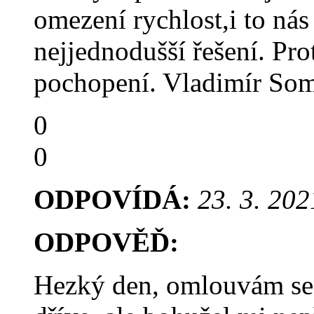
omezení rychlost,i to nás
nejjednodušší řešení. Pro
pochopení. Vladimír Som
0
0
ODPOVÍDÁ:
23. 3. 202
ODPOVĚĎ:
Hezký den, omlouvám se,