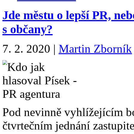
Jde městu o lepší PR, ne
s občany?
7. 2. 2020
|
Martin Zborník
Pod nevinně vyhlížejícím 
čtvrtečním jednání zastupit