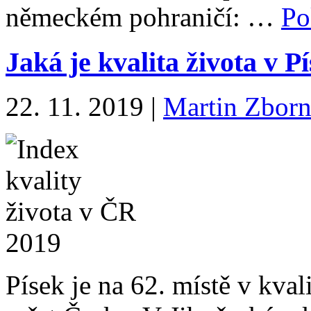
německém pohraničí: …
Po
Jaká je kvalita života v P
22. 11. 2019
|
Martin Zborn
Písek je na 62. místě v kva