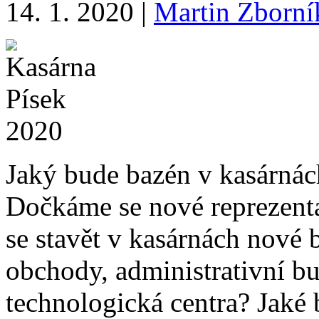
14. 1. 2020
|
Martin Zborní
Jaký bude bazén v kasárnác
Dočkáme se nové reprezenta
se stavět v kasárnách nové 
obchody, administrativní bu
technologická centra? Jaké