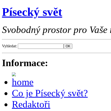
Písecký svět
Svobodný prostor pro Vaše 
Vyhledat:
Informace:
Co je Písecký svět?
Redaktoři