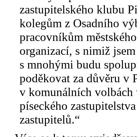
zastupitelského klubu Pi
kolegům z Osadního výb
pracovníkům městského 
organizací, s nimiž jsem
s mnohými budu spolupra
poděkovat za důvěru v Pi
v komunálních volbách v
píseckého zastupitelstva
zastupitelů.“