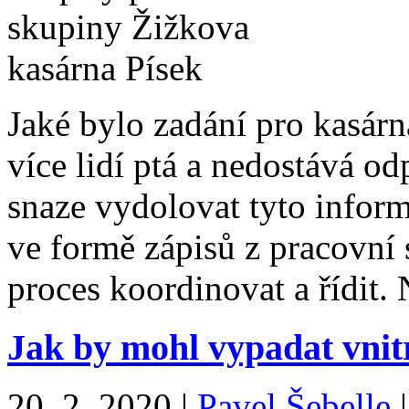
Jaké bylo zadání pro kasárna
více lidí ptá a nedostává 
snaze vydolovat tyto infor
ve formě zápisů z pracovní 
proces koordinovat a řídit
Jak by mohl vypadat vnit
20. 2. 2020
|
Pavel Šebelle