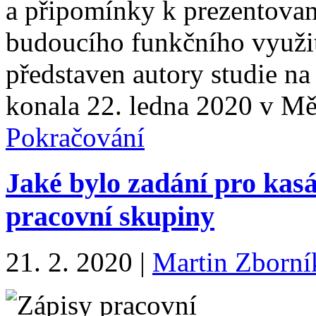
a připomínky k prezentova
budoucího funkčního využit
představen autory studie na 
konala 22. ledna 2020 v M
Pokračování
Jaké bylo zadání pro kas
pracovní skupiny
21. 2. 2020
|
Martin Zborní