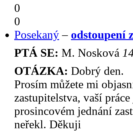
0
0
Posekaný
–
odstoupení z
PTÁ SE:
M. Nosková
14
OTÁZKA:
Dobrý den.
Prosím můžete mi objasn
zastupitelstva, vaší práce
prosincovém jednání zast
neřekl. Děkuji