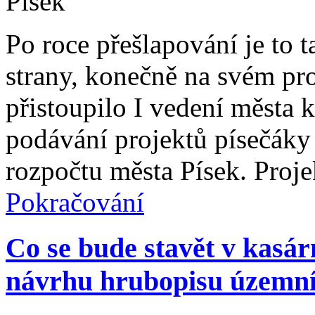
Po roce přešlapování je to 
strany, konečně na svém pr
přistoupilo I vedení města 
podávání projektů písečáky
rozpočtu města Písek. Proje
Pokračování
Co se bude stavět v kasár
návrhu hrubopisu územní