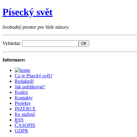
Písecký svět
Svobodný prostor pro Vaše názory.
Vyhledat:
Informace:
Co je Písecký svět?
Redaktoři
Jak publikovat?
Kodex
Kontakty
Projekty
INZERCE
Ke stažení
RSS
ČASOPIS
GDPR