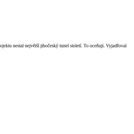
jektu nestal největší jihočeský tunel století. To oceňuji. Vyjadřoval