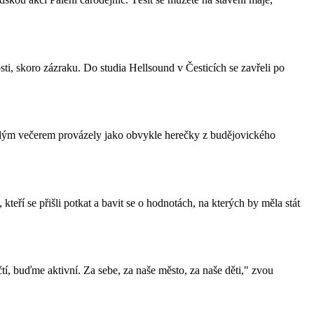
ti, skoro zázraku. Do studia Hellsound v Česticích se zavřeli po
Celým večerem provázely jako obvykle herečky z budějovického
ří se přišli potkat a bavit se o hodnotách, na kterých by měla stát
 buďme aktivní. Za sebe, za naše město, za naše děti," zvou