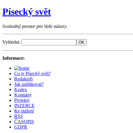
Písecký svět
Svobodný prostor pro Vaše názory.
Vyhledat:
Informace:
Co je Písecký svět?
Redaktoři
Jak publikovat?
Kodex
Kontakty
Projekty
INZERCE
Ke stažení
RSS
ČASOPIS
GDPR