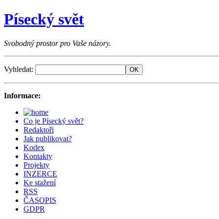
Písecký svět
Svobodný prostor pro Vaše názory.
Vyhledat:
Informace:
Co je Písecký svět?
Redaktoři
Jak publikovat?
Kodex
Kontakty
Projekty
INZERCE
Ke stažení
RSS
ČASOPIS
GDPR