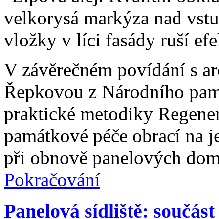
V závěrečném povídání s a
Řepkovou z Národního pamá
praktické metodiky Regener
památkové péče obrací na jed
při obnově panelových domů
Pokračování
Panelová sídliště: součást