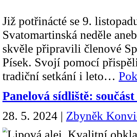
Již potřinácté se 9. listopa
Svatomartinská neděle aneb
skvěle připravili členové 
Písek. Svojí pomocí přispěli
tradiční setkání i leto…
Pok
Panelová sídliště: součást
28. 5. 2024
|
Zbyněk Konvi