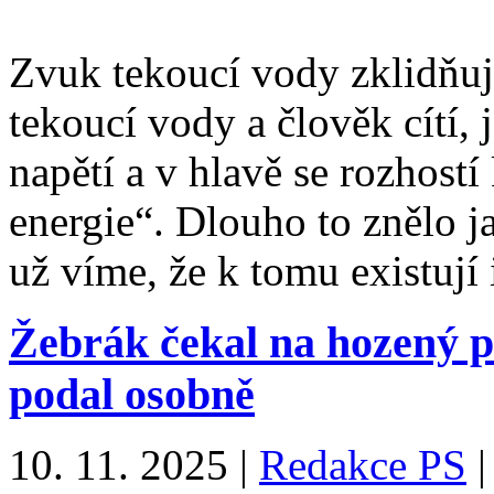
Zvuk tekoucí vody zklidňuje
tekoucí vody a člověk cítí,
napětí a v hlavě se rozhostí
energie“. Dlouho to znělo ja
už víme, že k tomu existuj
Žebrák čekal na hozený p
podal osobně
10. 11. 2025
|
Redakce PS