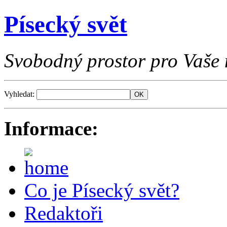
Písecký svět
Svobodný prostor pro Vaše 
Vyhledat:
Informace:
Co je Písecký svět?
Redaktoři