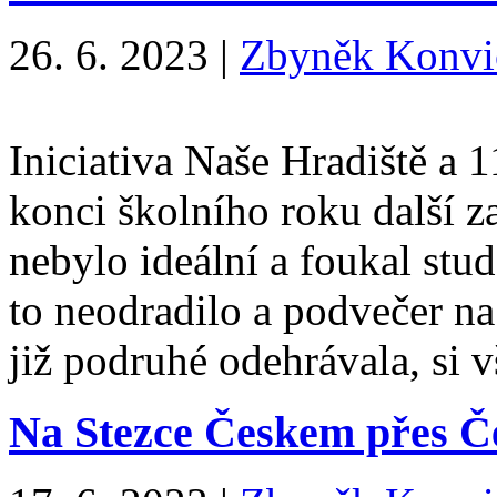
26. 6. 2023
|
Zbyněk Konvi
Iniciativa Naše Hradiště a 
konci školního roku další z
nebylo ideální a foukal stud
to neodradilo a podvečer na
již podruhé odehrávala, si
Na Stezce Českem přes Če