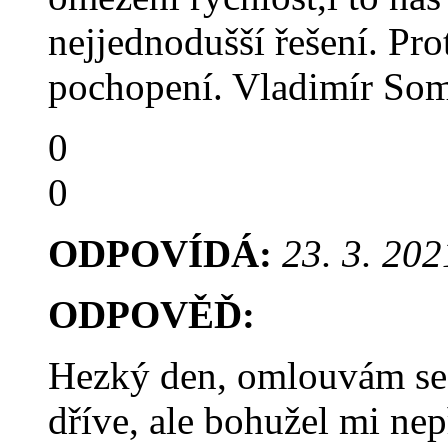
nejjednodušší řešení. Pro
pochopení. Vladimír Som
0
0
ODPOVÍDÁ:
23. 3. 202
ODPOVĚĎ:
Hezký den, omlouvám se,
dříve, ale bohužel mi nep