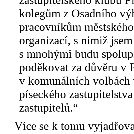
kolegům z Osadního výb
pracovníkům městského 
organizací, s nimiž jsem
s mnohými budu spolupra
poděkovat za důvěru v Pi
v komunálních volbách v
píseckého zastupitelstva
zastupitelů.“
Více se k tomu vyjadřova