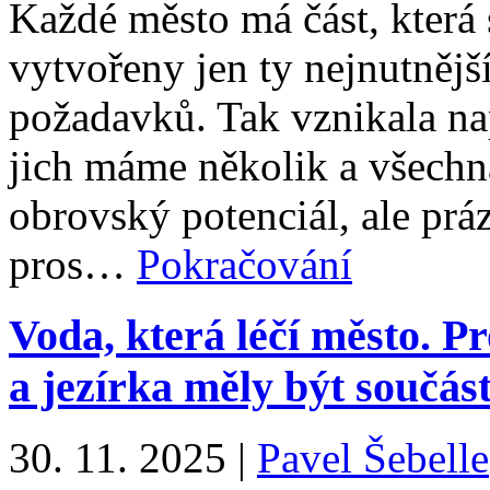
Každé město má část, která 
vytvořeny jen ty nejnutnějš
požadavků. Tak vznikala nap
jich máme několik a všechn
obrovský potenciál, ale pr
pros…
Pokračování
Voda, která léčí město. P
a jezírka měly být součást
30. 11. 2025
|
Pavel Šebelle