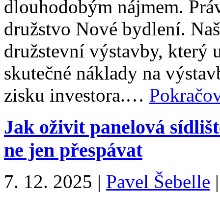
dlouhodobým nájmem. Právě
družstvo Nové bydlení. Naš
družstevní výstavby, který 
skutečné náklady na výstav
zisku investora.…
Pokračov
Jak oživit panelová sídlišt
ne jen přespávat
7. 12. 2025
|
Pavel Šebelle