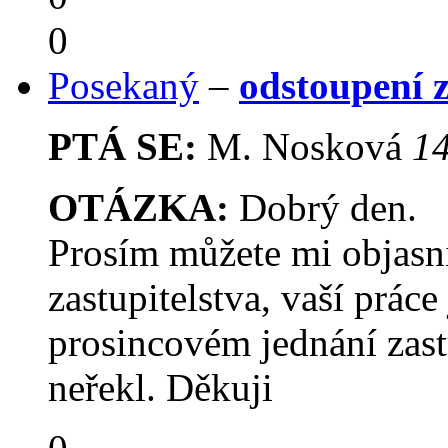
0
Posekaný
–
odstoupení z
PTÁ SE:
M. Nosková
14
OTÁZKA:
Dobrý den.
Prosím můžete mi objasn
zastupitelstva, vaší práce
prosincovém jednání zast
neřekl. Děkuji