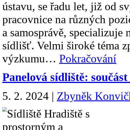
ústavu, se řadu let, již od s
pracovnice na různých pozic
a samosprávě, specializuje
sídlišť. Velmi široké téma
výzkumu…
Pokračování
Panelová sídliště: součást
5. 2. 2024
|
Zbyněk Konvič