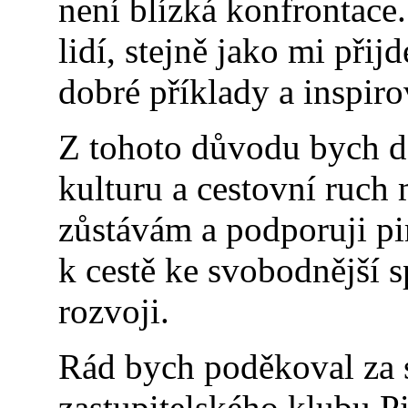
není blízká konfrontace
lidí, stejně jako mi při
dobré příklady a inspirov
Z tohoto důvodu bych dá
kulturu a cestovní ruch 
zůstávám a podporuji pir
k cestě ke svobodnější s
rozvoji.
Rád bych poděkoval za 
zastupitelského klubu Pi