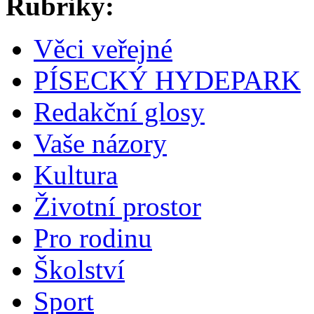
Rubriky:
Věci veřejné
PÍSECKÝ HYDEPARK
Redakční glosy
Vaše názory
Kultura
Životní prostor
Pro rodinu
Školství
Sport