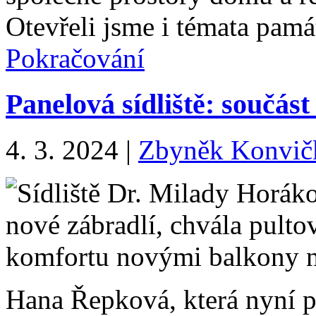
Otevřeli jsme i témata pam
Pokračování
Panelová sídliště: součást
4. 3. 2024
|
Zbyněk Konvič
Hana Řepková, která nyní 