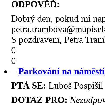
ODPOVĚĎ:
Dobrý den, pokud mi napí
petra.trambova@mupisek
S pozdravem, Petra Tra
0
0
–
Parkování na náměstí
PTÁ SE:
Luboš Pospíši
DOTAZ PRO:
Nezodpov