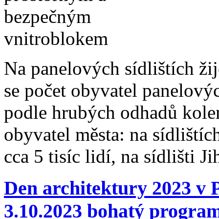
Na panelových sídlištích žij
se počet obyvatel panelový
podle hrubých odhadů kole
obyvatel města: na sídlištíc
cca 5 tisíc lidí, na sídlišti
Den architektury 2023 v 
3.10.2023 bohatý program 