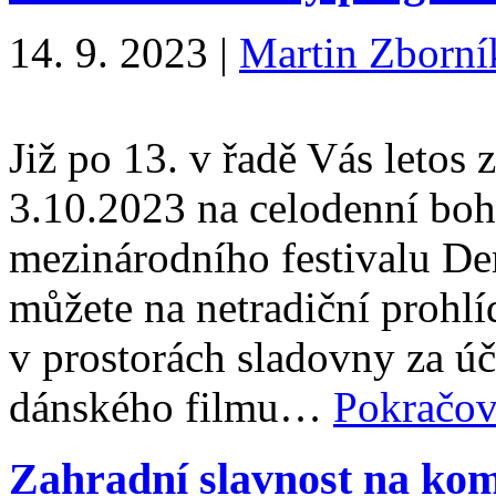
14. 9. 2023
|
Martin Zborní
Již po 13. v řadě Vás letos
3.10.2023 na celodenní boh
mezinárodního festivalu Den
můžete na netradiční prohl
v prostorách sladovny za úča
dánského filmu…
Pokračov
Zahradní slavnost na kom