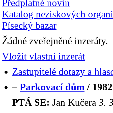
Předplatné novin
Katalog neziskových organi
Písecký bazar
Žádné zveřejněné inzeráty.
Vložit vlastní inzerát
Zastupitelé dotazy a hlas
–
Parkovací dům
/
1982
PTÁ SE:
Jan Kučera
3. 