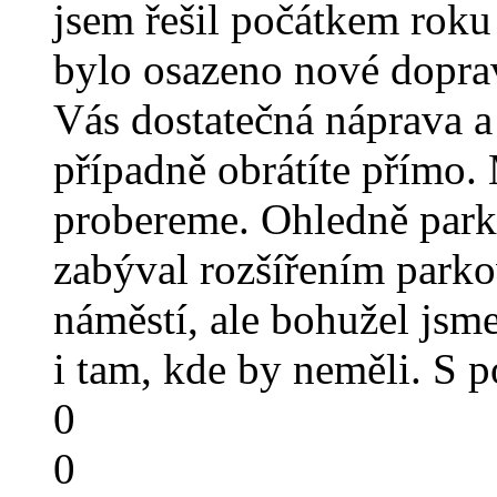
jsem řešil počátkem roku 
bylo osazeno nové doprav
Vás dostatečná náprava a
případně obrátíte přímo.
probereme. Ohledně parko
zabýval rozšířením park
náměstí, ale bohužel jsme
i tam, kde by neměli. S
0
0