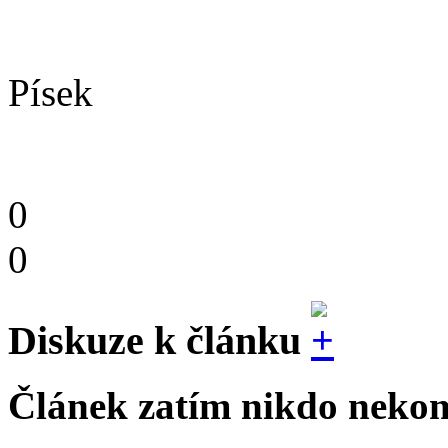
Zdenka Staň
Písek
0
0
Diskuze k článku
Článek zatím nikdo nekom