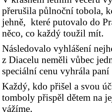
přerušila půlnoční tobola, 
jehně, které putovalo do Pr
něco, co každý toužil mít.
Následovalo vyhlášení nejh
z Diacelu neměli vůbec je
speciální cenu vyhrála paní
Každý, kdo přišel a svou úč
tomboly přispěl dětem na jej
vážíme.