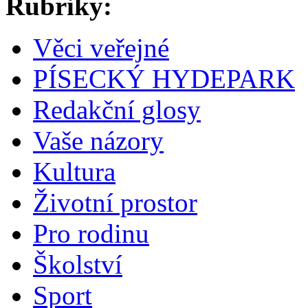
Rubriky:
Věci veřejné
PÍSECKÝ HYDEPARK
Redakční glosy
Vaše názory
Kultura
Životní prostor
Pro rodinu
Školství
Sport