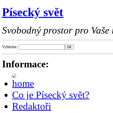
Písecký svět
Svobodný prostor pro Vaše 
Vyhledat:
Informace:
Co je Písecký svět?
Redaktoři