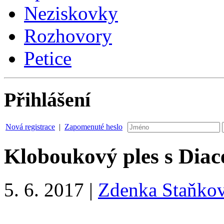
Neziskovky
Rozhovory
Petice
Přihlášení
Nová registrace
|
Zapomenuté heslo
Kloboukový ples s Diac
5. 6. 2017
|
Zdenka Staňko