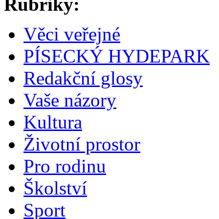
Rubriky:
Věci veřejné
PÍSECKÝ HYDEPARK
Redakční glosy
Vaše názory
Kultura
Životní prostor
Pro rodinu
Školství
Sport