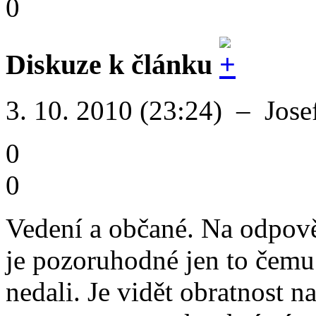
0
Diskuze k článku
3. 10. 2010 (23:24)
–
Jose
0
0
Vedení a občané. Na odpově
je pozoruhodné jen to čemu
nedali. Je vidět obratnost 