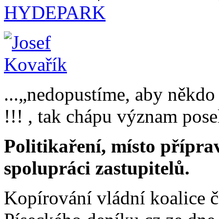
HYDEPARK
...„nedopustíme, aby někdo 
!!! , tak chápu význam posel
Politikaření, místo přípr
spolupráci zastupitelů.
Kopírování vládní koalice č