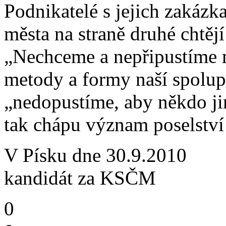
Podnikatelé s jejich zakázk
města na straně druhé chtějí
„Nechceme a nepřipustíme m
metody a formy naší spolup
„nedopustíme, aby někdo jiný
tak chápu význam poselství
V Písku dne 30.9.
kandidát za KSČM
0