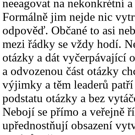
neeagovat na nekonkrétní a 
Formálně jim nejde nic vytr
odpověď. Občané to asi neb
mezi řádky se vždy hodí. N
otázky a dát vyčerpávající
a odvozenou část otázky chc
výjimky a těm leaderů patř
podstatu otázky a bez vytáč
Nebojí se přímo a veřejně ří
upřednostňují obsazení vytv