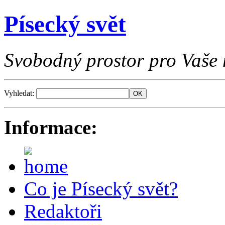
Písecký svět
Svobodný prostor pro Vaše 
Vyhledat:
Informace:
Co je Písecký svět?
Redaktoři