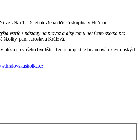
ve věku 1 – 6 let otevřena dětská skupina v Heřmani.
yšla vstříc s náklady na provoz a díky tomu není tato školka pro
é školky, paní Jaroslava Králová.
 v blízkosti vašeho bydliště. Tento projekt je financován z evropských
w.kralovskaskolka.cz