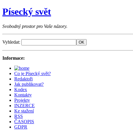
Písecký svět
Svobodný prostor pro Vaše názory.
Vyhledat:
Informace:
Co je Písecký svět?
Redaktoři
Jak publikovat?
Kodex
Kontakty
Projekty
INZERCE
Ke stažení
RSS
ČASOPIS
GDPR