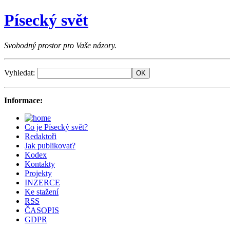
Písecký svět
Svobodný prostor pro Vaše názory.
Vyhledat:
Informace:
Co je Písecký svět?
Redaktoři
Jak publikovat?
Kodex
Kontakty
Projekty
INZERCE
Ke stažení
RSS
ČASOPIS
GDPR