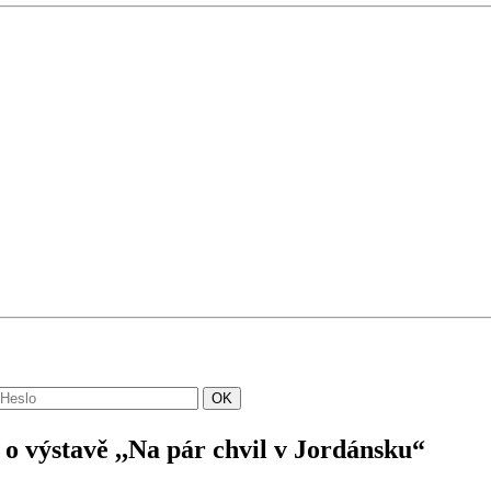
 výstavě ,,Na pár chvil v Jordánsku“