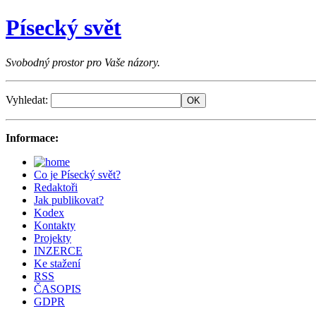
Písecký svět
Svobodný prostor pro Vaše názory.
Vyhledat:
Informace:
Co je Písecký svět?
Redaktoři
Jak publikovat?
Kodex
Kontakty
Projekty
INZERCE
Ke stažení
RSS
ČASOPIS
GDPR