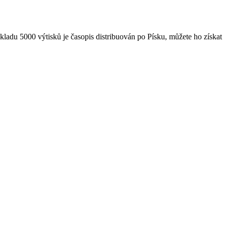
ákladu 5000 výtisků je časopis distribuován po Písku, můžete ho získat