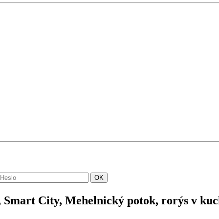
k, Smart City, Mehelnický potok, rorýs v kuc