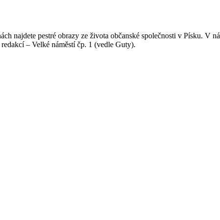
anách najdete pestré obrazy ze života občanské společnosti v Písku. V n
redakcí – Velké náměstí čp. 1 (vedle Guty).