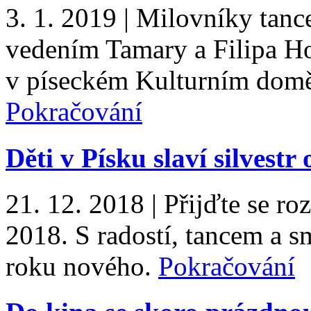
3. 1. 2019
|
Milovníky tance
vedením Tamary a Filipa H
v píseckém Kulturním domě 
Pokračování
Děti v Písku slaví silvestr
21. 12. 2018
|
Přijďte se ro
2018. S radostí, tancem a 
roku nového.
Pokračování