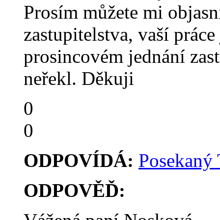
Prosím můžete mi objasn
zastupitelstva, vaší práce
prosincovém jednání zast
neřekl. Děkuji
0
0
ODPOVÍDÁ:
Posekaný
ODPOVĚĎ: