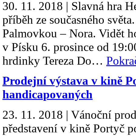
30. 11. 2018
|
Slavná hra H
příběh ze současného světa.
Palmovkou – Nora. Vidět h
v Písku 6. prosince od 19:0
hrdinky Tereza Do…
Pokra
Prodejní výstava v kině P
handicapovaných
23. 11. 2018
|
Vánoční prod
představení v kině Portyč