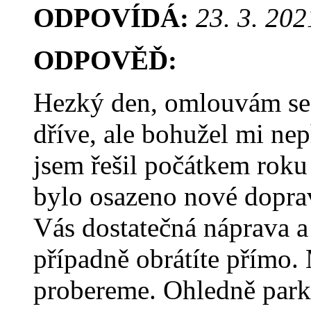
ODPOVÍDÁ:
23. 3. 202
ODPOVĚĎ:
Hezký den, omlouvám se,
dříve, ale bohužel mi nep
jsem řešil počátkem roku 
bylo osazeno nové doprav
Vás dostatečná náprava a
případně obrátíte přímo.
probereme. Ohledně parko