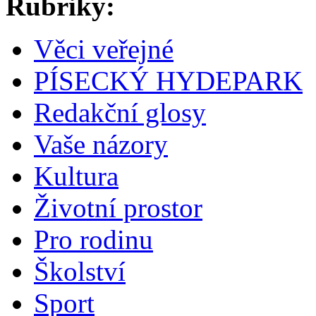
Rubriky:
Věci veřejné
PÍSECKÝ HYDEPARK
Redakční glosy
Vaše názory
Kultura
Životní prostor
Pro rodinu
Školství
Sport