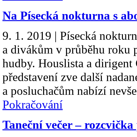
Na Písecká nokturna s a
9. 1. 2019
|
Písecká nokturn
a divákům v průběhu roku p
hudby. Houslista a dirigent 
představení zve další nadan
a posluchačům nabízí nevše
Pokračování
Taneční večer – rozcvička