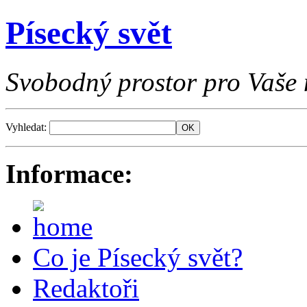
Písecký svět
Svobodný prostor pro Vaše 
Vyhledat:
Informace:
Co je Písecký svět?
Redaktoři