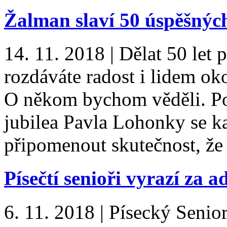
Žalman slaví 50 úspěšných
14. 11. 2018
|
Dělat 50 let p
rozdáváte radost i lidem o
O někom bychom věděli. Po
jubilea Pavla Lohonky se k
připomenout skutečnost, že
Písečtí senioři vyrazí za
6. 11. 2018
|
Písecký Senior