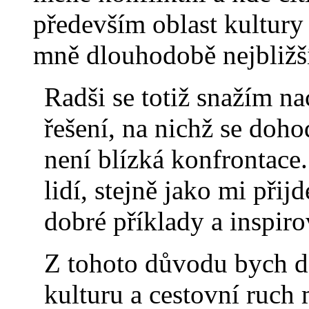
především oblast kultury 
mně dlouhodobě nejbližš
Radši se totiž snažím n
řešení, na nichž se doh
není blízká konfrontace
lidí, stejně jako mi při
dobré příklady a inspirov
Z tohoto důvodu bych dá
kulturu a cestovní ruch 