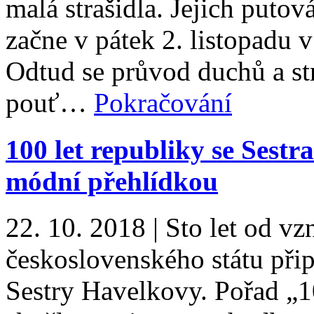
malá strašidla. Jejich putov
začne v pátek 2. listopadu 
Odtud se průvod duchů a str
pouť…
Pokračování
100 let republiky se Ses
módní přehlídkou
22. 10. 2018
|
Sto let od v
československého státu při
Sestry Havelkovy. Pořad „1