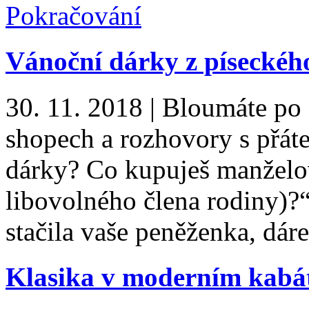
Pokračování
Vánoční dárky z píseckéh
30. 11. 2018
|
Bloumáte po 
shopech a rozhovory s přáte
dárky? Co kupuješ manželo
libovolného člena rodiny)?“
stačila vaše peněženka, dá
Klasika v moderním kabá