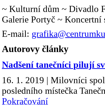
~ Kulturní dům ~ Divadlo 
Galerie Portyč ~ Koncertní 
E-mail:
grafika@centrumkul
Autorovy články
Nadšení tanečníci pilují s
16. 1. 2019
|
Milovníci spol
posledního místečka Tanečn
Pokračování