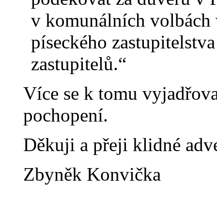
v komunálních volbách v
píseckého zastupitelstva
zastupitelů.“
Více se k tomu vyjadřova
pochopení.
Děkuji a přeji klidné adv
Zbyněk Konvička