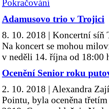
Pokračování
Adamusovo trio v Trojici
8. 10. 2018
|
Koncertní síň 
Na koncert se mohou milov
v neděli 14. října od 18:00
Ocenění Senior roku putov
2. 10. 2018
|
Alexandra Zaj
Pointu, byla oceněna třetím