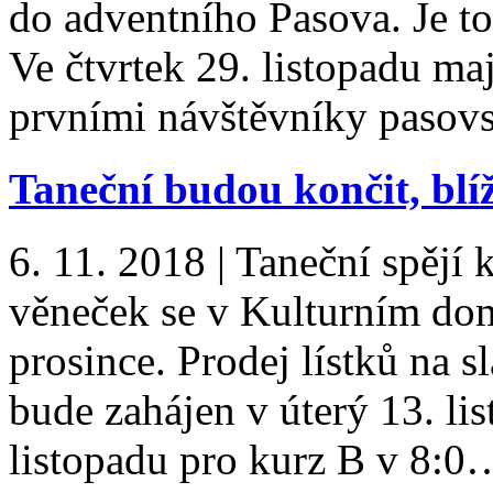
do adventního Pasova. Je to
Ve čtvrtek 29. listopadu ma
prvními návštěvníky pasov
Taneční budou končit, blíž
6. 11. 2018
|
Taneční spějí 
věneček se v Kulturním dom
prosince. Prodej lístků na 
bude zahájen v úterý 13. li
listopadu pro kurz B v 8: