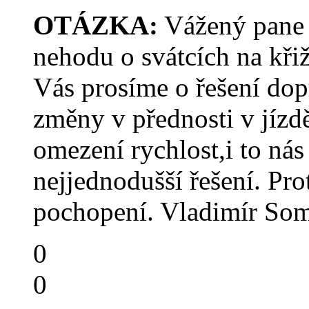
OTÁZKA:
Vážený pane 
nehodu o svátcích na křiž
Vás prosíme o řešení dop
změny v přednosti v jízd
omezení rychlost,i to nás
nejjednodušší řešení. Pro
pochopení. Vladimír Som
0
0