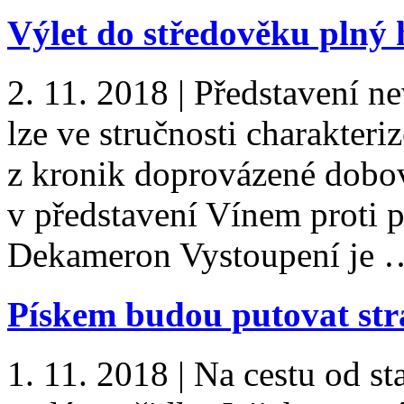
Výlet do středověku plný
2. 11. 2018
|
Představení ne
lze ve stručnosti charakteri
z kronik doprovázené dobo
v představení Vínem proti 
Dekameron Vystoupení je
Pískem budou putovat str
1. 11. 2018
|
Na cestu od st