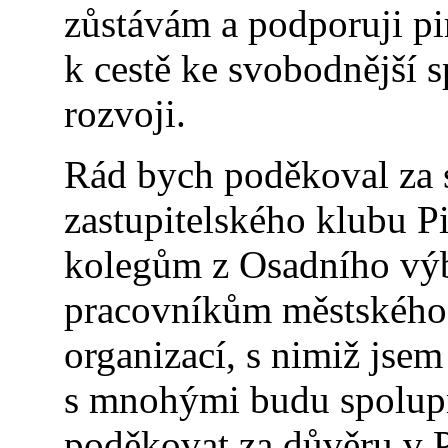
zůstávám a podporuji pir
k cestě ke svobodnější s
rozvoji.
Rád bych poděkoval za 
zastupitelského klubu Pi
kolegům z Osadního výb
pracovníkům městského 
organizací, s nimiž jsem
s mnohými budu spolupra
poděkovat za důvěru v Pi