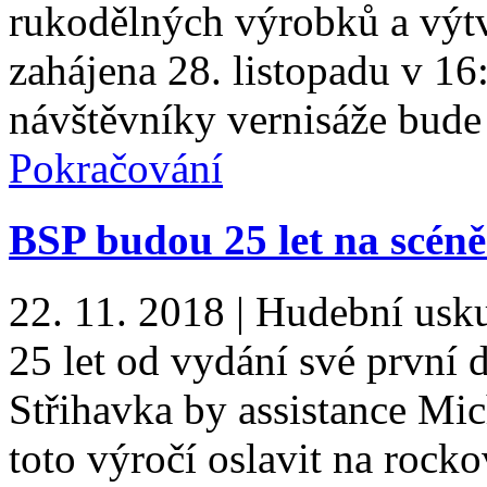
rukodělných výrobků a výtv
zahájena 28. listopadu v 16
návštěvníky vernisáže bude
Pokračování
BSP budou 25 let na scéně 
22. 11. 2018
|
Hudební usku
25 let od vydání své první 
Střihavka by assistance Mi
toto výročí oslavit na rock