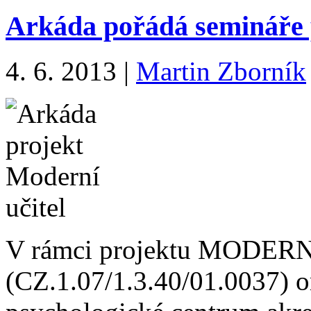
Arkáda pořádá semináře p
4. 6. 2013
|
Martin Zborník
V rámci projektu MODER
(CZ.1.07/1.3.40/01.0037) o