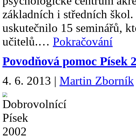
psychologické centrum akre
základních i středních škol.
uskutečnilo 15 seminářů, k
učitelů.…
Pokračování
Povodňová pomoc Písek 2
4. 6. 2013
|
Martin Zborník