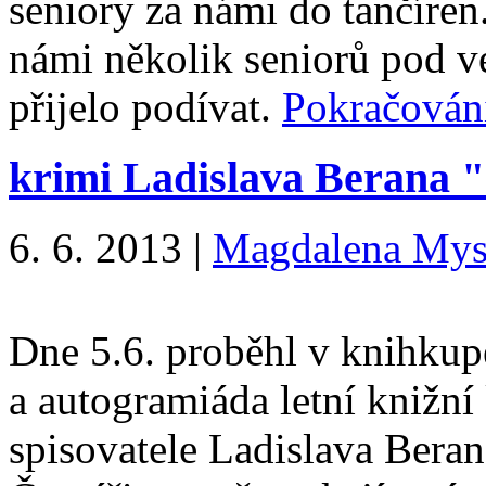
seniory za námi do tančíren
námi několik seniorů pod 
přijelo podívat.
Pokračován
krimi Ladislava Berana "
6. 6. 2013
|
Magdalena Mys
Dne 5.6. proběhl v knihkupe
a autogramiáda letní knižn
spisovatele Ladislava Beran