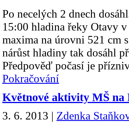
Po necelých 2 dnech dosáhl
15:00 hladina řeky Otavy v
maxima na úrovni 521 cm s
nárůst hladiny tak dosáhl p
Předpověď počasí je přízni
Pokračování
Květnové aktivity MŠ na 
3. 6. 2013
|
Zdenka Staňko