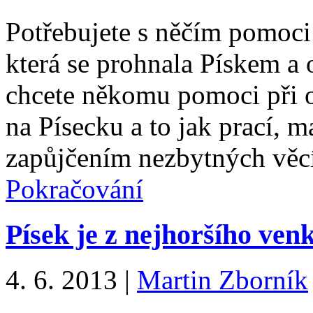
Potřebujete s něčím pomoc
která se prohnala Pískem a
chcete někomu pomoci při 
na Písecku a to jak prací, 
zapůjčením nezbytných věcí
Pokračování
Písek je z nejhoršího ven
4. 6. 2013
|
Martin Zborník