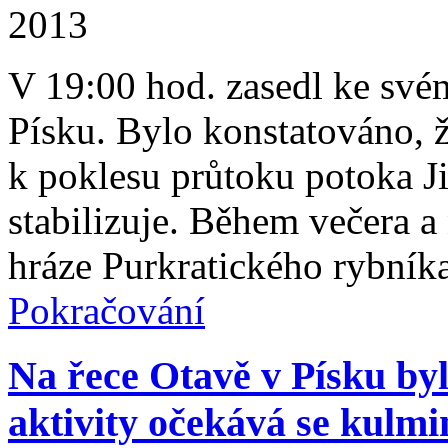
V 19:00 hod. zasedl ke své
Písku. Bylo konstatováno, 
k poklesu průtoku potoka Jih
stabilizuje. Během večera a
hráze Purkratického rybník
Pokračování
Na řece Otavě v Písku by
aktivity očekává se kulmi