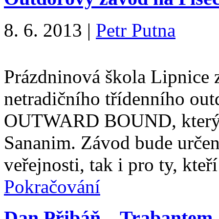
8. 6. 2013
|
Petr Putna
Prázdninová škola Lipnice z
netradičního třídenního o
OUTWARD BOUND, který poř
Sananim. Závod bude určen 
veřejnosti, tak i pro ty, kt
Pokračování
Dan Přibáň – Trabantem 