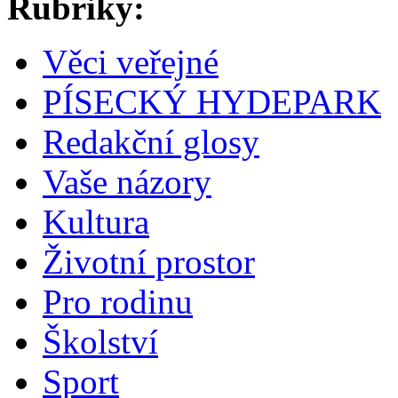
Rubriky:
Věci veřejné
PÍSECKÝ HYDEPARK
Redakční glosy
Vaše názory
Kultura
Životní prostor
Pro rodinu
Školství
Sport