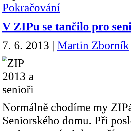
Pokračování
V ZIPu se tančilo pro sen
7. 6. 2013
|
Martin Zborník
Normálně chodíme my ZIPác
Seniorského domu. Při posl