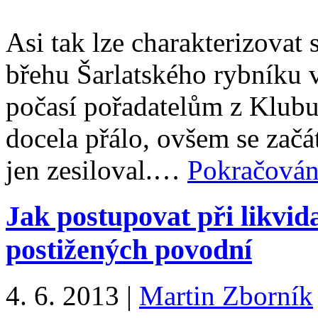
Asi tak lze charakterizovat
břehu Šarlatského rybníku 
počasí pořadatelům z Klubu
docela přálo, ovšem se zač
jen zesiloval.…
Pokračován
Jak postupovat při likvid
postižených povodní
4. 6. 2013
|
Martin Zborník