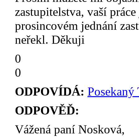
zastupitelstva, vaší práce
prosincovém jednání zast
neřekl. Děkuji
0
0
ODPOVÍDÁ:
Posekaný
ODPOVĚĎ:
Vážená paní Nosková,