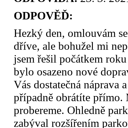
ODPOVĚĎ:
Hezký den, omlouvám se,
dříve, ale bohužel mi nep
jsem řešil počátkem roku 
bylo osazeno nové doprav
Vás dostatečná náprava a
případně obrátíte přímo.
probereme. Ohledně parko
zabýval rozšířením park