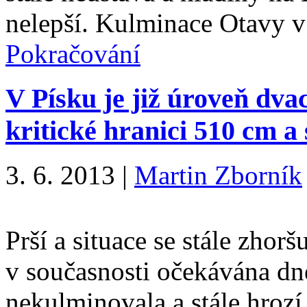
nelepší. Kulminace Otavy 
Pokračování
V Písku je již úroveň dvac
kritické hranici 510 cm a 
3. 6. 2013
|
Martin Zborník
Prší a situace se stále zhor
v současnosti očekávána dne
nekulminovala a stále hrozí