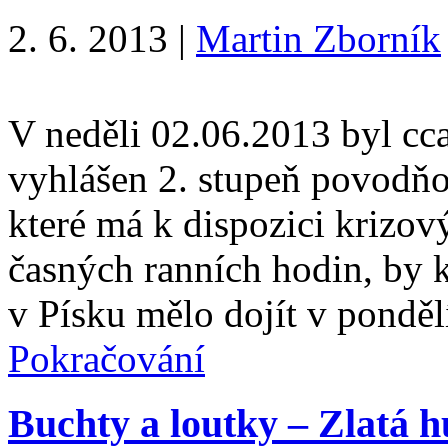
2. 6. 2013
|
Martin Zborník
V neděli 02.06.2013 byl cca
vyhlášen 2. stupeň povodňov
které má k dispozici krizový
časných ranních hodin, by 
v Písku mělo dojít v pond
Pokračování
Buchty a loutky – Zlatá h