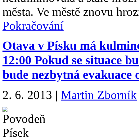
města. Ve městě znovu hroz
Pokračování
Otava v Písku má kulmino
12:00 Pokud se situace b
bude nezbytná evakuace o
2. 6. 2013
|
Martin Zborník