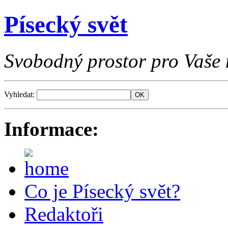
Písecký svět
Svobodný prostor pro Vaše 
Vyhledat:
Informace:
Co je Písecký svět?
Redaktoři