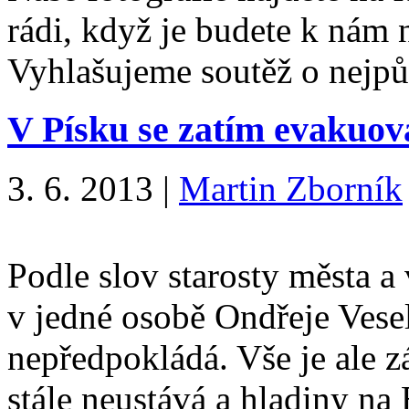
rádi, když je budete k nám 
Vyhlašujeme soutěž o nejpů
V Písku se zatím evakuov
3. 6. 2013
|
Martin Zborník
Podle slov starosty města a
v jedné osobě Ondřeje Vese
nepředpokládá. Vše je ale z
stále neustává a hladiny na 