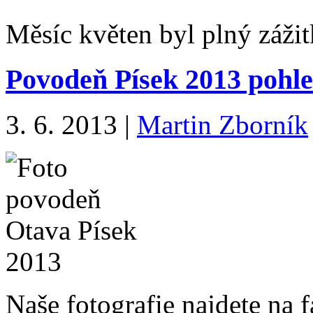
Měsíc květen byl plný záži
Povodeň Písek 2013 pohl
3. 6. 2013
|
Martin Zborník
Naše fotografie najdete na