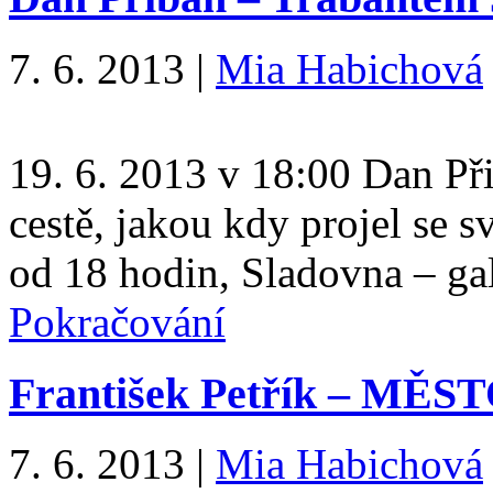
7. 6. 2013
|
Mia Habichová
19. 6. 2013 v 18:00 Dan Při
cestě, jakou kdy projel se 
od 18 hodin, Sladovna – gal
Pokračování
František Petřík – MĚST
7. 6. 2013
|
Mia Habichová