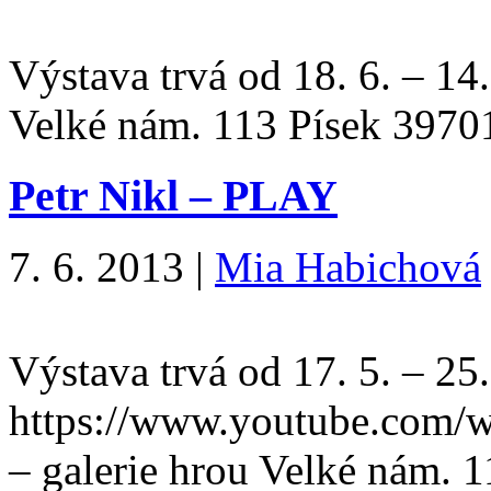
Výstava trvá od 18. 6. – 14
Velké nám. 113 Písek 397
Petr Nikl – PLAY
7. 6. 2013
|
Mia Habichová
Výstava trvá od 17. 5. – 2
https://www.youtube.com
– galerie hrou Velké nám. 