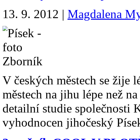
13. 9. 2012
|
Magdalena My
V českých městech se žije 
městech na jihu lépe než na
detailní studie společnost
vyhodnocen jihočeský Píse