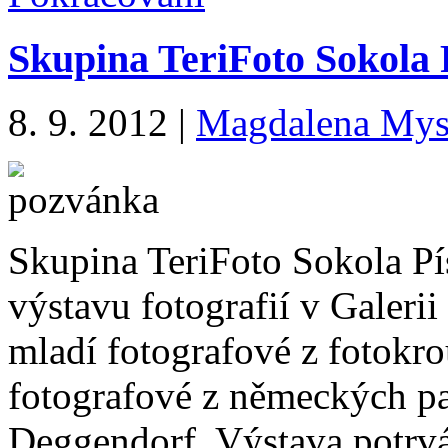
Skupina TeriFoto Sokola P
8. 9. 2012
|
Magdalena Mys
Skupina TeriFoto Sokola Pí
výstavu fotografií v Galerii
mladí fotografové z fotokr
fotografové z německých pa
Deggendorf. Výstava potrvá