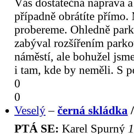
Vás dostatečná náprava a
případně obrátíte přímo.
probereme. Ohledně parko
zabýval rozšířením park
náměstí, ale bohužel jsme
i tam, kde by neměli. S
0
0
Veselý
–
černá skládka
PTÁ SE:
Karel Spurný
1