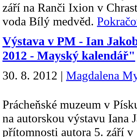
září na Ranči Ixion v Chras
voda Bílý medvěd.
Pokračo
Výstava v PM - Ian Jakob
2012 - Mayský kalendář"
30. 8. 2012
|
Magdalena My
Prácheňské muzeum v Písku
na autorskou výstavu Iana 
přítomnosti autora 5. září 