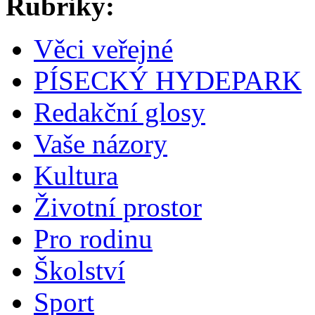
Rubriky:
Věci veřejné
PÍSECKÝ HYDEPARK
Redakční glosy
Vaše názory
Kultura
Životní prostor
Pro rodinu
Školství
Sport