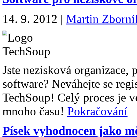
14. 9. 2012
|
Martin Zborní
Jste nezisková organizace, 
software? Neváhejte se regi
TechSoup! Celý proces je v
mnoho času!
Pokračování
Písek vyhodnocen jako m