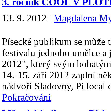
3. ročník COOL V PLOTĚ 
13. 9. 2012
|
Magdalena My
Písecké publikum se může t
festivalu jednoho umělce
2012", který svým bohatým
14.-15. září 2012 zaplní ně
nádvoří Sladovny, Pí local
Pokračování