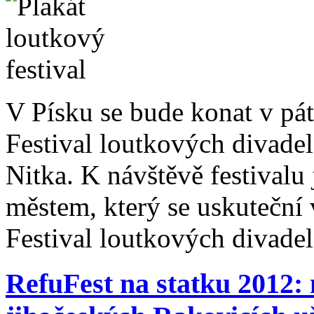
V Písku se bude konat v páte
Festival loutkových divade
Nitka. K návštěvě festivalu
městem, který se uskuteční 
Festival loutkových divad
RefuFest na statku 2012: m