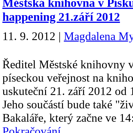
Městská knihovna v Písk
happening 21.září 2012
11. 9. 2012
|
Magdalena My
Ředitel Městské knihovny 
píseckou veřejnost na knih
uskuteční 21. září 2012 od 
Jeho součástí bude také "ži
Bakaláře, který začne ve 
Pokračování