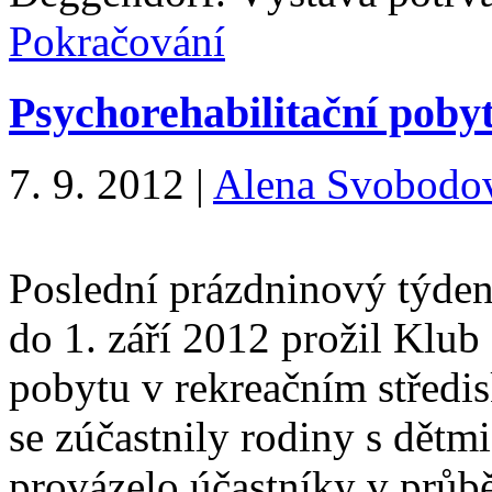
Pokračování
Psychorehabilitační poby
7. 9. 2012
|
Alena Svobodo
Poslední prázdninový týden
do 1. září 2012 prožil Klub
pobytu v rekreačním střed
se zúčastnily rodiny s dětm
provázelo účastníky v prů