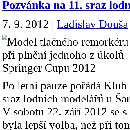
Pozvánka na 11. sraz lod
7. 9. 2012
|
Ladislav Douša
Po letní pauze pořádá Klub 
sraz lodních modelářů u Šar
V sobotu 22. září 2012 se 
byla lepší volba, než při 