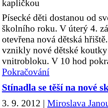
Písecké děti dostanou od s
školního roku. V úterý 4. z
otevřena nová dětská hřiště.
vznikly nové dětské koutky
vnitrobloku. V 10 hod pokra
Pokračování
Stínadla se těší na nové s
3. 9. 2012
|
Miroslava Jano