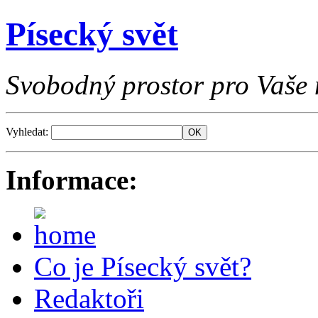
Písecký svět
Svobodný prostor pro Vaše 
Vyhledat:
Informace:
Co je Písecký svět?
Redaktoři