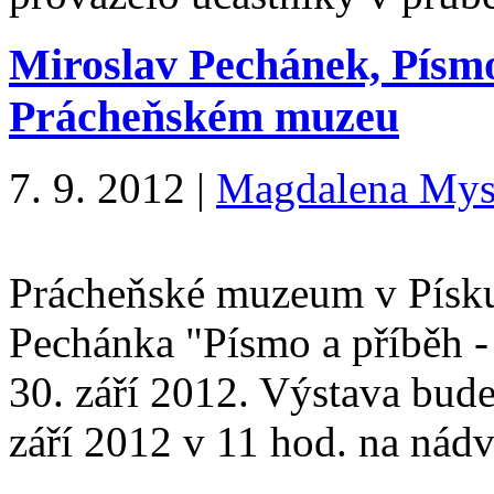
Miroslav Pechánek, Písmo
Prácheňském muzeu
7. 9. 2012
|
Magdalena Mys
Prácheňské muzeum v Písku
Pechánka "Písmo a příběh - 
30. září 2012. Výstava bude
září 2012 v 11 hod. na nád