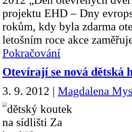
projektu EHD – Dny evrops
rokům, kdy byla zdarma ote
letošním roce akce zaměřu
Pokračování
Otevírají se nová dětská 
3. 9. 2012
|
Magdalena Mys