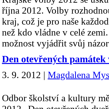
října 2012. Volby rozhodno
kraj, což je pro naše každo
než kdo vládne v celé zemi
možnost vyjádřit svůj názo
Den otevřených památek v
3. 9. 2012
|
Magdalena Mys
Odbor školství a kultury mě
2012 „Den otevřených dveří