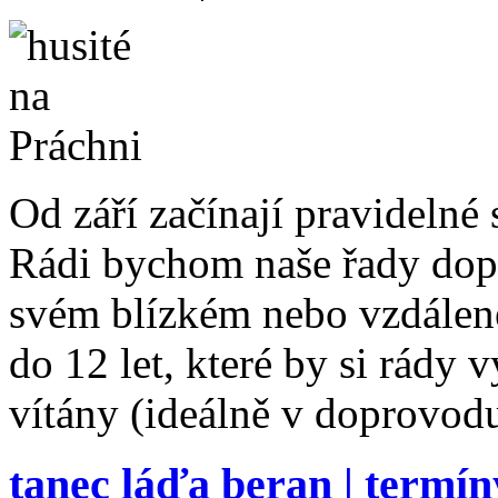
Od září začínají pravidelné
Rádi bychom naše řady dopln
svém blízkém nebo vzdálené
do 12 let, které by si rády
vítány (ideálně v doprovo
tanec láďa beran | termín