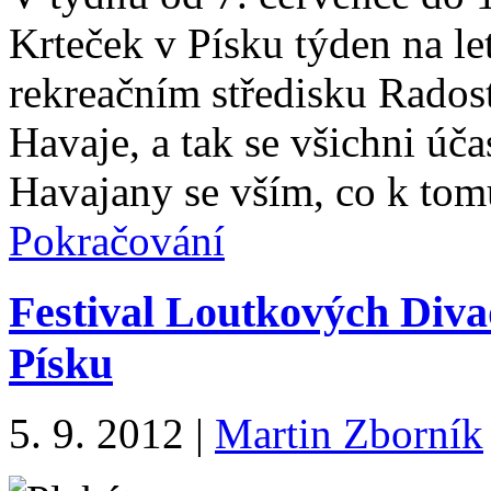
Krteček v Písku týden na le
rekreačním středisku Radost
Havaje, a tak se všichni úča
Havajany se vším, co k tom
Pokračování
Festival Loutkových Diva
Písku
5. 9. 2012
|
Martin Zborník