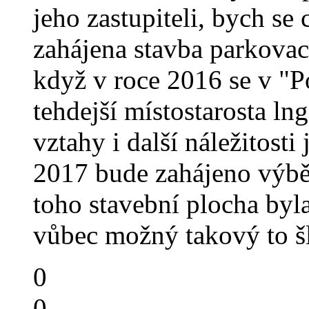
jeho zastupiteli, bych se
zahájena stavba parkovac
když v roce 2016 se v "P
tehdejší místostarosta ln
vztahy i další náležitosti
2017 bude zahájeno výběr
toho stavební plocha byla
vůbec možný takový to šl
0
0