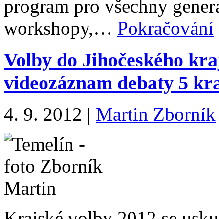
program pro všechny genera
workshopy,…
Pokračování
Volby do Jihočeského kraj
videozáznam debaty 5 kra
4. 9. 2012
|
Martin Zborník
Krajské volby 2012 se uskut