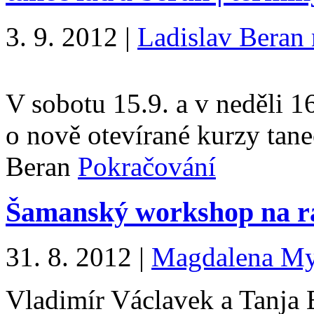
3. 9. 2012
|
Ladislav Beran 
V sobotu 15.9. a v neděli 1
o nově otevírané kurzy tane
Beran
Pokračování
Šamanský workshop na ra
31. 8. 2012
|
Magdalena My
Vladimír Václavek a Tanja 