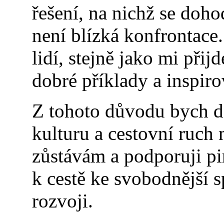
řešení, na nichž se doh
není blízká konfrontace
lidí, stejně jako mi při
dobré příklady a inspirov
Z tohoto důvodu bych dá
kulturu a cestovní ruch 
zůstávám a podporuji pir
k cestě ke svobodnější s
rozvoji.