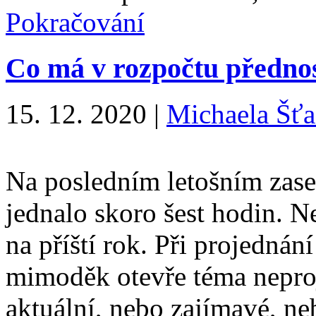
Pokračování
Co má v rozpočtu předno
15. 12. 2020
|
Michaela Šťa
Na posledním letošním zased
jednalo skoro šest hodin. 
na příští rok. Při projednání
mimoděk otevře téma neproj
aktuální, nebo zajímavé, n