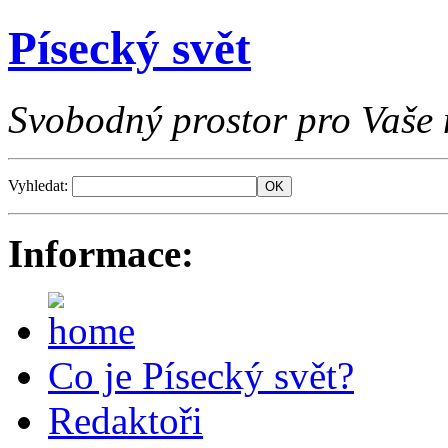
Písecký svět
Svobodný prostor pro Vaše 
Vyhledat:
Informace:
Co je Písecký svět?
Redaktoři