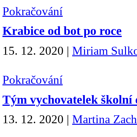
Pokračování
Krabice od bot po roce
15. 12. 2020
|
Miriam Sulk
Pokračování
Tým vychovatelek školní 
13. 12. 2020
|
Martina Zach