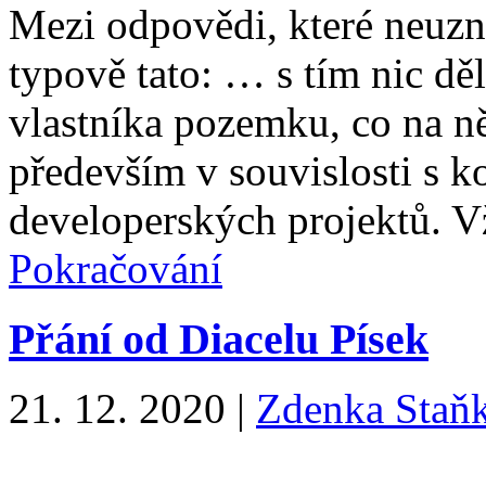
Mezi odpovědi, které neuzn
typově tato: … s tím nic dě
vlastníka pozemku, co na n
především v souvislosti s
developerských projektů. Vž
Pokračování
Přání od Diacelu Písek
21. 12. 2020
|
Zdenka Staň