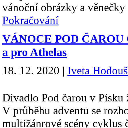
vánoční obrázky a věnečky
Pokračování
VÁNOCE POD ČAROU ON-
a pro Athelas
18. 12. 2020
|
Iveta Hodou
Divadlo Pod čarou v Písku 
V průběhu adventu se rozho
multižánrové scény cyklus 