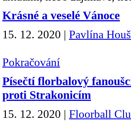
Krásné a veselé Vánoce
15. 12. 2020
|
Pavlína Hou
Pokračování
Písečtí florbalový fanoušc
proti Strakonicím
15. 12. 2020
|
Floorball Cl