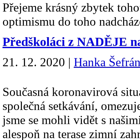
Přejeme krásný zbytek toho
optimismu do toho nadcház
Předškoláci z NADĚJE nat
21. 12. 2020
|
Hanka Šefrá
Současná koronavirová situa
společná setkávání, omezuj
jsme se mohli vidět s našim
alespoň na terase zimní zah