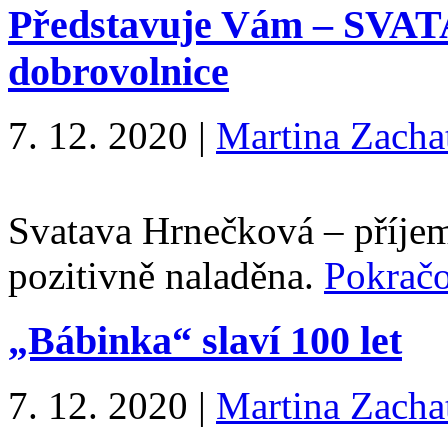
Představuje Vám – SV
dobrovolnice
7. 12. 2020
|
Martina Zacha
Svatava Hrnečková – příjem
pozitivně naladěna.
Pokrač
„Bábinka“ slaví 100 let
7. 12. 2020
|
Martina Zacha