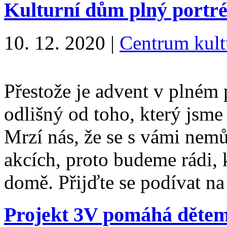
Kulturní dům plný portré
10. 12. 2020
|
Centrum kult
Přestože je advent v plném p
odlišný od toho, který jsme
Mrzí nás, že se s vámi nem
akcích, proto budeme rádi, 
domě. Přijďte se podívat 
Projekt 3V pomáhá dětem