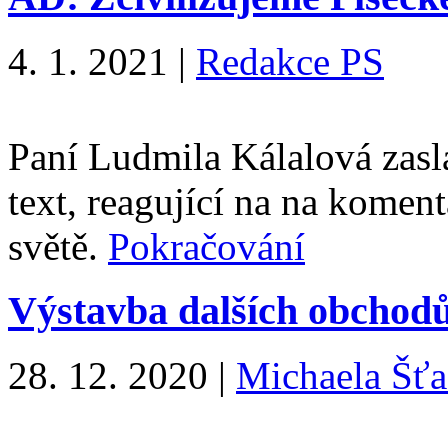
4. 1. 2021
|
Redakce PS
Paní Ludmila Kálalová zasl
text, reagující na na komen
světě.
Pokračování
Výstavba dalších obchod
28. 12. 2020
|
Michaela Šťa