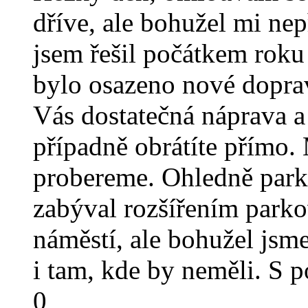
dříve, ale bohužel mi nep
jsem řešil počátkem roku 
bylo osazeno nové doprav
Vás dostatečná náprava a
případně obrátíte přímo.
probereme. Ohledně parko
zabýval rozšířením park
náměstí, ale bohužel jsme
i tam, kde by neměli. S
0