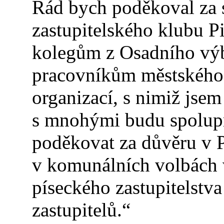
Rád bych poděkoval za 
zastupitelského klubu Pi
kolegům z Osadního výb
pracovníkům městského 
organizací, s nimiž jsem
s mnohými budu spolupra
poděkovat za důvěru v Pi
v komunálních volbách v
píseckého zastupitelstva
zastupitelů.“