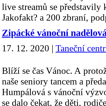
live streamů se představil
Jakofakt? a 200 zbraní, p
Zipácké vánoční nadělov
17. 12. 2020
|
Taneční centr
Blíží se čas Vánoc. A proto
naše seniory tancem a předa
Humpálová s vánoční výzvo
se dalo čekat, že děti, rodi