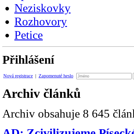
Neziskovky
Rozhovory
Petice
Přihlášení
Nová registrace
|
Zapomenuté heslo
Archiv článků
Archiv obsahuje 8 645 člán
AD: Zcivilizujeme Píseck