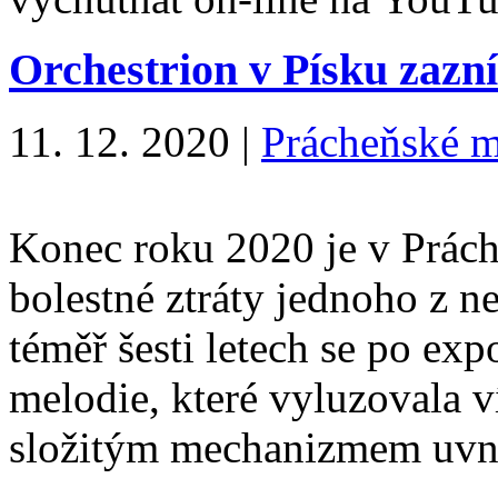
Orchestrion v Písku zazn
11. 12. 2020
|
Prácheňské 
Konec roku 2020 je v Prá
bolestné ztráty jednoho z n
téměř šesti letech se po ex
melodie, které vyluzovala ví
složitým mechanizmem uvni