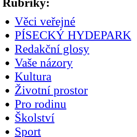
Rubriky:
Věci veřejné
PÍSECKÝ HYDEPARK
Redakční glosy
Vaše názory
Kultura
Životní prostor
Pro rodinu
Školství
Sport