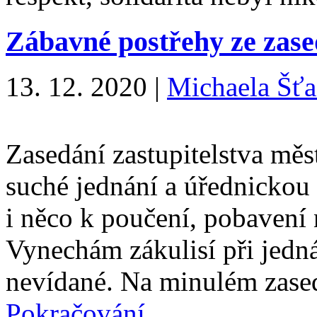
Zábavné postřehy ze zased
13. 12. 2020
|
Michaela Šťa
Zasedání zastupitelstva měs
suché jednání a úřednickou
i něco k poučení, pobavení
Vynechám zákulisí při jednán
nevídané. Na minulém zase
Pokračování